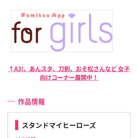
↑A3!、あんスタ、刀剣、おそ松さんなど 女子
向けコーナー展開中！
作品情報
スタンドマイヒーローズ