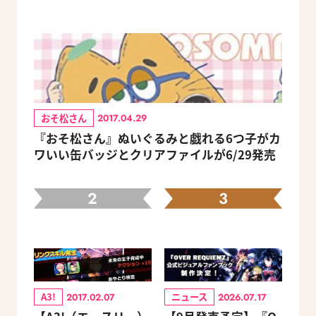
おそ松さん
2017.04.29
『おそ松さん』ぬいぐるみと戯れる6つ子がカ
ワいい缶バッジとクリアファイルが6/29発売
2
3
A3!
ニュース
2017.02.07
2026.07.17