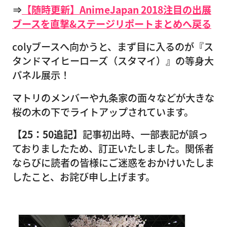
⇒
【随時更新】AnimeJapan 2018注目の出展
ブースを直撃&ステージリポートまとめへ戻る
colyブースへ向かうと、まず目に入るのが『ス
タンドマイヒーローズ（スタマイ）』の等身大
パネル展示！
マトリのメンバーや九条家の面々などが大きな
桜の木の下でライトアップされています。
【25：50追記】
記事初出時、一部表記が誤っ
ておりましたため、訂正いたしました。関係者
ならびに読者の皆様にご迷惑をおかけいたしま
したこと、お詫び申し上げます。