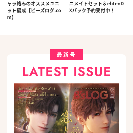
ャラ絡みのオススメユニ
ニメイトセット＆ebtenD
ット編成【ビーズログ.co
Xパック予約受付中！
m】
最新号
LATEST ISSUE