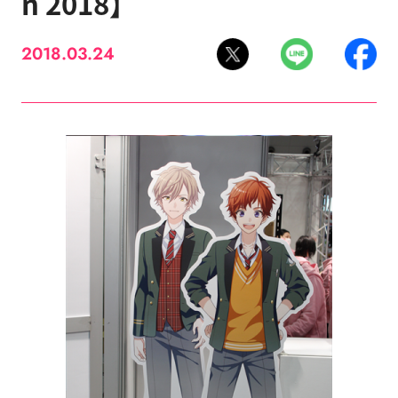
n 2018】
2018.03.24