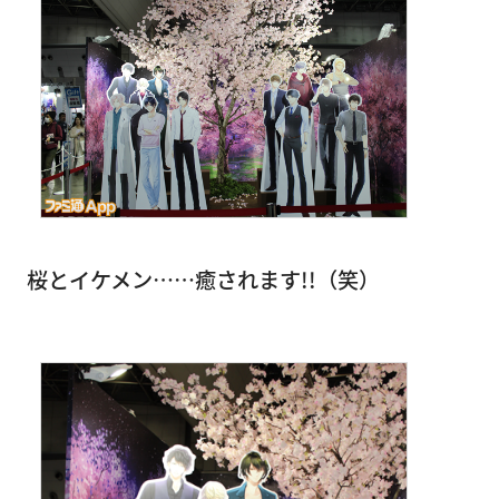
桜とイケメン……癒されます!!（笑）