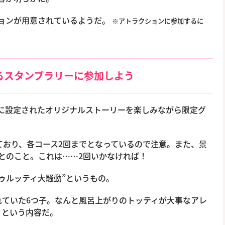
ションが用意されているようだ。
※アトラクションに参加するに
るスタンプラリーに参加しよう
に設定されたオリジナルストーリーを楽しみながら限定グ
っており、各コース2回までとなっているので注意。また、景
とのこと。これは……2回いかなければ！
ゥルッティ大騒動”というもの。
れていた6つ子。なんと風呂上がりのトッティが大事なアレ
うという内容だ。