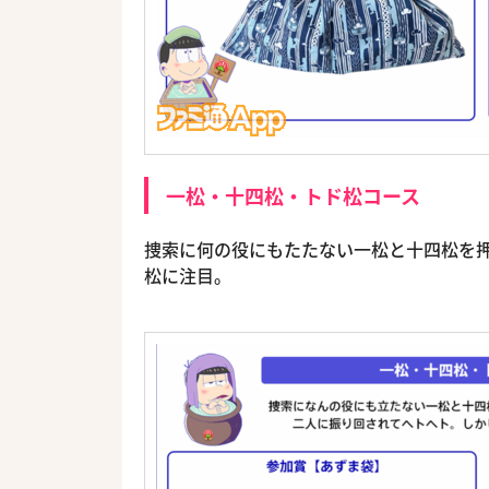
一松・十四松・トド松コース
捜索に何の役にもたたない一松と十四松を
松に注目。