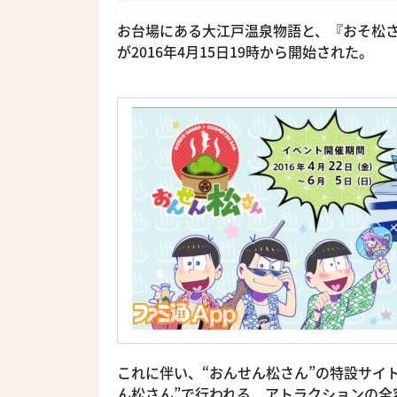
お台場にある大江戸温泉物語と、『おそ松さ
が2016年4月15日19時から開始された。
これに伴い、“おんせん松さん”の特設サイト
ん松さん”で行われる、アトラクションの全