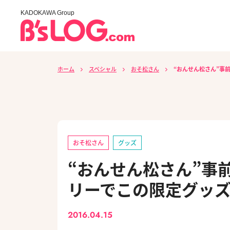
KADOKAWA Group
ホーム
スペシャル
おそ松さん
“おんせん松さん”事前
おそ松さん
グッズ
“おんせん松さん”事前
リーでこの限定グッズを
2016.04.15