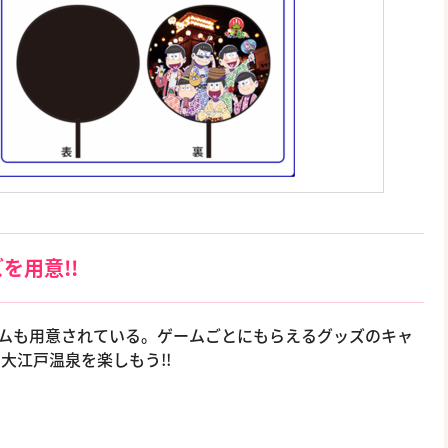
を用意!!
ームも用意されている。ゲームごとにもらえるグッズのキャ
大江戸温泉を楽しもう!!