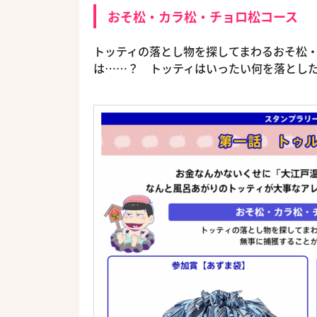
おそ松・カラ松・チョロ松コース
トッティの落とし物を探してまわるおそ松
は……？ トッティはいったい何を落とした