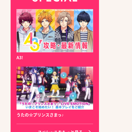
A3!
うたの☆プリンスさまっ♪