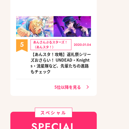
5
あんさんぶるスターズ！
2020.01.04
（あんスタ！）
【あんスタ！攻略】返礼祭シリー
ズおさらい！ UNDEAD・Knight
s・流星隊など、先輩たちの進路
もチェック
5位以降を見る
スペシャル
SPECIAL