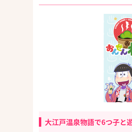
大江戸温泉物語で6つ子と