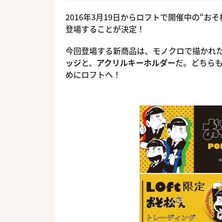
2016年3月19日からロフトで開催中の“おそ松さ
登場することが決定！
今回登場する新商品は、モノクロで描かれ
ッジ
と、
アクリルキーホルダー
だ。どちら
めにロフトへ！