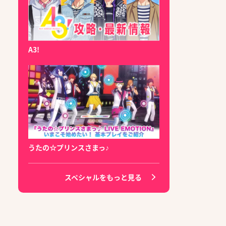
A3!
うたの☆プリンスさまっ♪
スペシャルをもっと見る