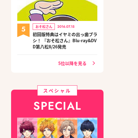
5
おそ松さん
2016.07.15
初回版特典はイヤミの出っ歯ブラ
シ！ 『おそ松さん』Blu-ray&DV
D第八松8/26発売
5位以降を見る
スペシャル
SPECIAL