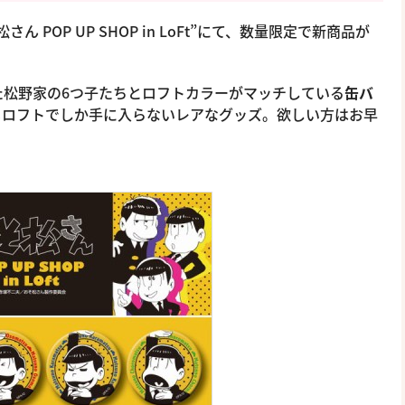
ん POP UP SHOP in LoFt”にて、数量限定で新商品が
た松野家の6つ子たちとロフトカラーがマッチしている
缶バ
もロフトでしか手に入らないレアなグッズ。欲しい方はお早