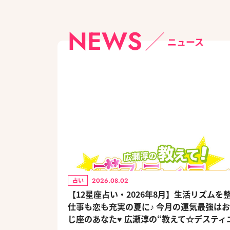
NEWS
ニュース
2026.08.02
占い
【12星座占い・2026年8月】生活リズムを
仕事も恋も充実の夏に♪ 今月の運気最強は
じ座のあなた♥ 広瀬淳の“教えて☆デスティ