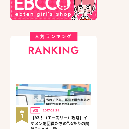
人気ランキング
RANKING
A3!
2017.02.24
1
【A3！（エースリー）攻略】イ
ケメン劇団員たちの“ふたりの関
係”まとめ一覧