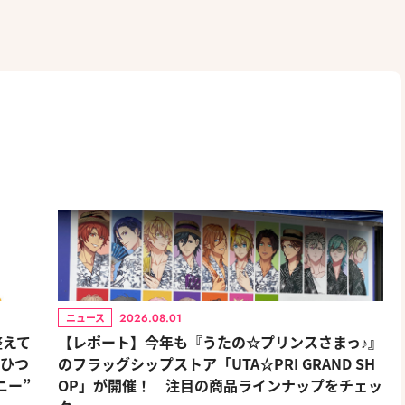
2026.08.01
ニュース
整えて
【レポート】今年も『うたの☆プリンスさまっ♪』
おひつ
のフラッグシップストア「UTA☆PRI GRAND SH
ニー”
OP」が開催！ 注目の商品ラインナップをチェッ