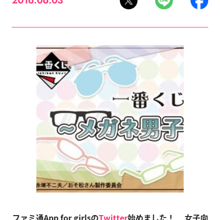
2016.06.03
ファミ通App for girlsの
Twitter
始めました！
女子向