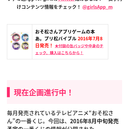
けコンテンツ情報をチェック！
@girlsApp_m
おそ松さんアプリゲームの本
あ。プリ松バイブル
2016年7月8
日発売！
★付録の缶バッジや中身のチ
ェック、購入はこちらから！
現在企画進行中！
毎月発売されているテレビアニメ“おそ松さ
ん”の一番くじ。今回は、
2016年8月中旬発売