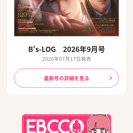
B's-LOG 2026年9月号
2026年07月17日発売
最新号の詳細を見る