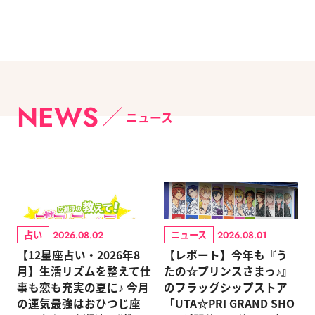
NEWS
ニュース
占い
ニュース
2026.08.02
2026.08.01
【12星座占い・2026年8
【レポート】今年も『う
月】生活リズムを整えて仕
たの☆プリンスさまっ♪』
事も恋も充実の夏に♪ 今月
のフラッグシップストア
の運気最強はおひつじ座
「UTA☆PRI GRAND SHO