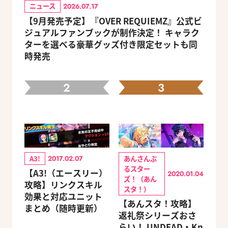
ニュース
2026.07.17
【9月発売予定】『OVER REQUIEMZ』公式ビ
ジュアルファンブックが制作決定！ キャラク
ターを選べる豪華グッズ付き限定セットも同
時発売
2
3
A3!
あんさんぶ
2017.02.07
るスター
【A3!（エースリー）
2020.01.04
ズ！（あん
攻略】リンクスキル
スタ！）
効果と対応ユニット
【あんスタ！攻略】
まとめ（随時更新）
返礼祭シリーズおさ
らい！ UNDEAD・Kn