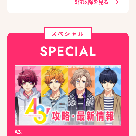
5位以降を見る
スペシャル
SPECIAL
A3!