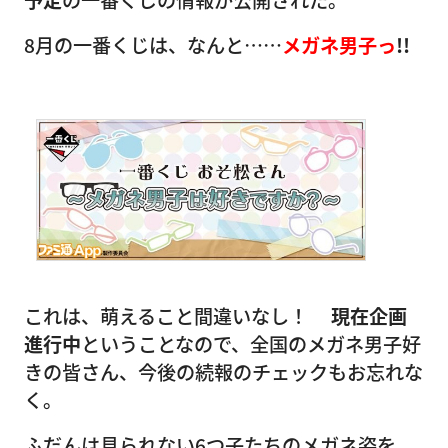
予定
の一番くじの情報が公開された。
8月の一番くじは、なんと……
メガネ男子っ
!!
これは、萌えること間違いなし！
現在企画
進行中
ということなので、全国のメガネ男子好
きの皆さん、今後の続報のチェックもお忘れな
く。
ふだんは見られない6つ子たちのメガネ姿を、