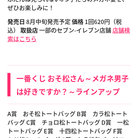
ぜひお楽しみに！
発売日
8月中旬発売予定
価格
1回620円（税
込）
取扱店
一部のセブン‐イレブン店舗
店舗検
索はこちら
一番くじ おそ松さん～メガネ男子
は好きですか？～ラインアップ
A賞 おそ松トートバッグ B賞 カラ松トート
バッグ C賞 チョロ松トートバッグ D賞 一松
トートバッグ E賞 十四松トートバッグ F賞