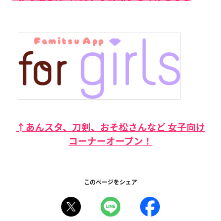
↑あんスタ、刀剣、おそ松さんなど 女子向け
コーナーオープン！
このページをシェア