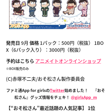
発売日
9月
価格
1パック：500円（税抜） 1BO
X（6パック入り）：3000円（税抜）
予約はこちら
アニメイトオンラインショップ
※BOX販売のみ
(C)赤塚不二夫/おそ松さん製作委員会
ファミ通App for girlsの
Twitter
始めました！
『おそ
松さん』グッズ情報をチェキ！
@girlsApp_m
【“おそ松さん”最近話題の人気記事】
1位