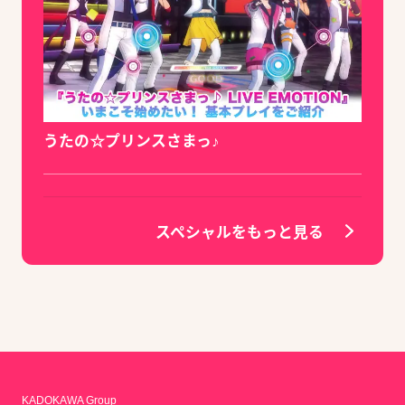
うたの☆プリンスさまっ♪
スペシャルをもっと見る
KADOKAWA Group