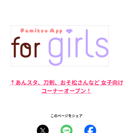
↑あんスタ、刀剣、おそ松さんなど 女子向け
コーナーオープン！
このページをシェア