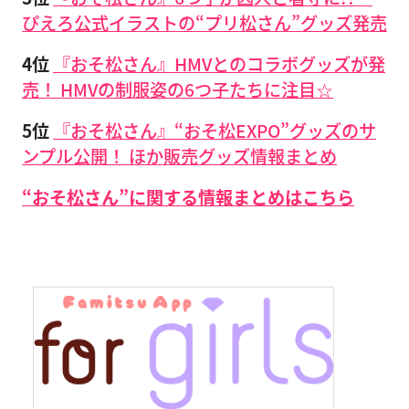
ぴえろ公式イラストの“プリ松さん”グッズ発売
4位
『おそ松さん』HMVとのコラボグッズが発
売！ HMVの制服姿の6つ子たちに注目☆
5位
『おそ松さん』“おそ松EXPO”グッズのサ
ンプル公開！ ほか販売グッズ情報まとめ
“おそ松さん”に関する情報まとめはこちら