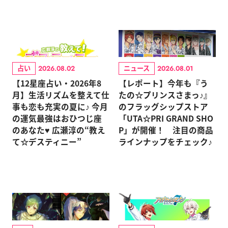
占い
ニュース
2026.08.02
2026.08.01
【12星座占い・2026年8
【レポート】今年も『う
月】生活リズムを整えて仕
たの☆プリンスさまっ♪』
事も恋も充実の夏に♪ 今月
のフラッグシップストア
の運気最強はおひつじ座
「UTA☆PRI GRAND SHO
のあなた♥ 広瀬淳の“教え
P」が開催！ 注目の商品
て☆デスティニー”
ラインナップをチェック♪