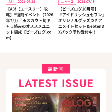
A3!
ニュース
2026.07.26
2026.07.18
【A3!（エースリー）攻
【ビーズログ10月号】
略】“復刻イベント（2026
『アイドリッシュセブン』
年7月）”★スカウト旬キ
オリジナルグッズつきア
ャラ絡みのオススメユニ
ニメイトセット＆ebtenD
ット編成【ビーズログ.co
Xパック予約受付中！
m】
最新号
LATEST ISSUE