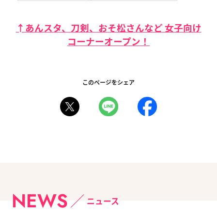
↑あんスタ、刀剣、おそ松さんなど 女子向け
コーナーオープン！
このページをシェア
NEWS
ニュース