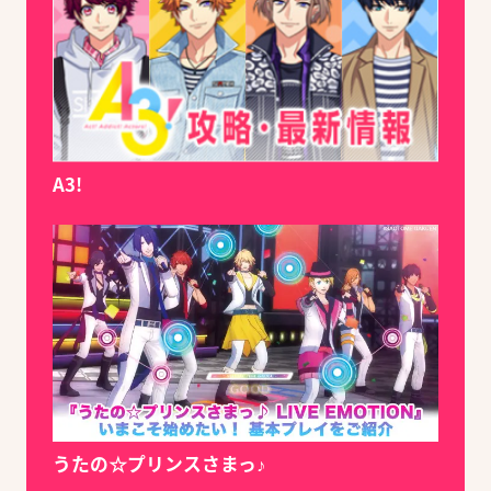
A3!
うたの☆プリンスさまっ♪