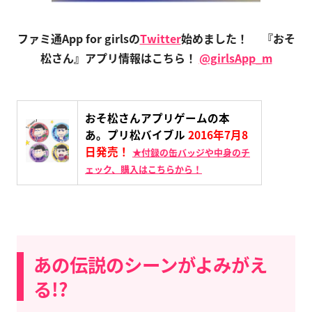
ファミ通App for girlsの
Twitter
始めました！
『おそ
松さん』アプリ情報はこちら！
@girlsApp_m
おそ松さんアプリゲームの本
あ。プリ松バイブル
2016年7月8
日発売！
★付録の缶バッジや中身のチ
ェック、購入はこちらから！
あの伝説のシーンがよみがえ
る!?