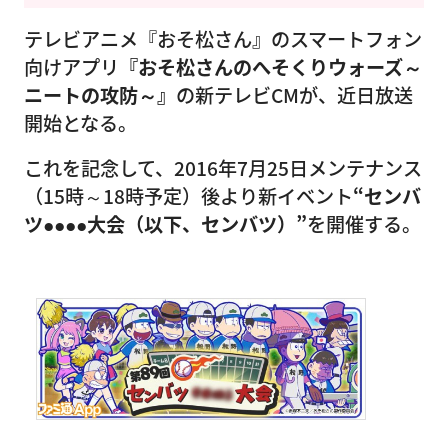
テレビアニメ『おそ松さん』のスマートフォン
向けアプリ
『おそ松さんのへそくりウォーズ～
ニートの攻防～』
の新テレビCMが、近日放送
開始となる。
これを記念して、2016年7月25日メンテナンス
（15時～18時予定）後より新イベント
“センバ
ツ●●●●大会（以下、センバツ）”
を開催する。