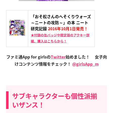
「おそ松さんのへそくりウォーズ
～ニートの攻防～」の本 ニート
研究記録
2016年10月1日発売！
★付録の缶バッジや限定版のアクキー詳
細、購入はこちらから！
ファミ通App for girlsの
Twitter
始めました！
女子向
けコンテンツ情報をチェック！
@girlsApp_m
サブキャラクターも個性派揃
いザンス！