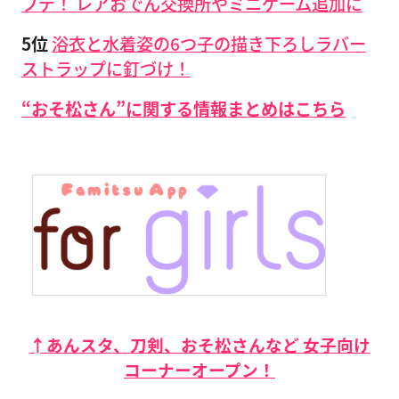
プデ！ レアおでん交換所やミニゲーム追加に
5位
浴衣と水着姿の6つ子の描き下ろしラバー
ストラップに釘づけ！
“おそ松さん”に関する情報まとめはこちら
↑あんスタ、刀剣、おそ松さんなど 女子向け
コーナーオープン！