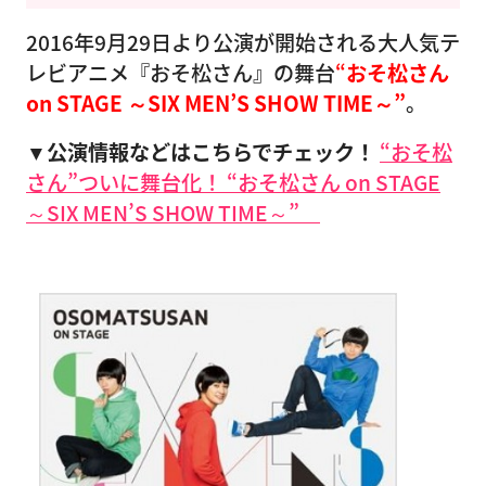
2016年9月29日より公演が開始される大人気テ
レビアニメ『おそ松さん』の舞台
“
おそ松さん
on STAGE ～SIX MEN’S SHOW TIME～”
。
▼公演情報などはこちらでチェック！
“おそ松
さん”ついに舞台化！ “おそ松さん on STAGE
～SIX MEN’S SHOW TIME～”