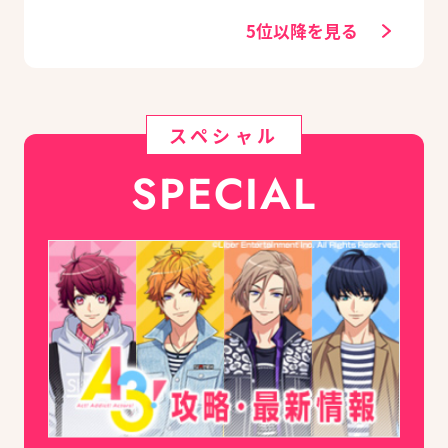
る豪華グッズ付き限
定セットも同時発売
5位以降を見る
スペシャル
SPECIAL