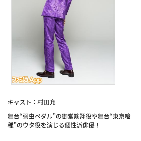
キャスト：村田充
舞台“弱虫ペダル”の御堂筋翔役や舞台“東京喰
種”のウタ役を演じる個性派俳優！