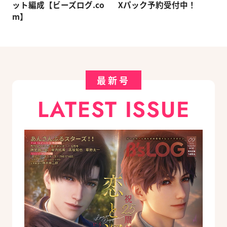
ット編成【ビーズログ.co
Xパック予約受付中！
m】
最新号
LATEST ISSUE