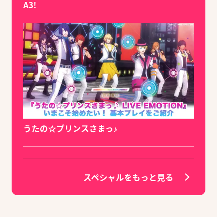
A3!
うたの☆プリンスさまっ♪
スペシャルをもっと見る