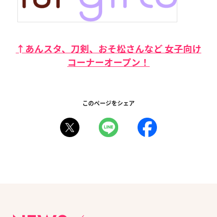
↑あんスタ、刀剣、おそ松さんなど 女子向け
コーナーオープン！
このページをシェア