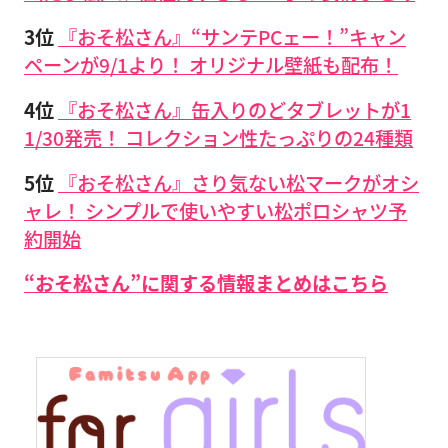
3位
『おそ松さん』“サンテPCェー！”キャン
ペーンが9/1より！ オリジナル壁紙も配布！
4位
『おそ松さん』缶入りのどタブレットが1
1/30発売！ コレクション性たっぷりの24種類
5位
『おそ松さん』さり気ない松マークがオシ
ャレ！ シンプルで使いやすい松ポロシャツ予
約開始
“おそ松さん”に関する情報まとめはこちら