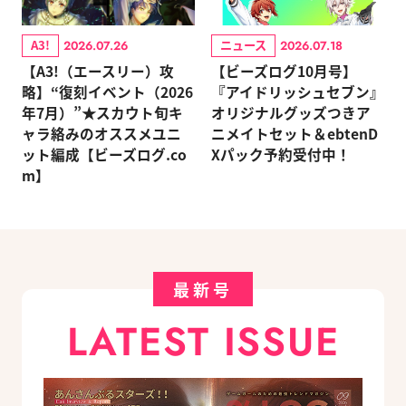
A3!
ニュース
2026.07.26
2026.07.18
【A3!（エースリー）攻
【ビーズログ10月号】
略】“復刻イベント（2026
『アイドリッシュセブン』
年7月）”★スカウト旬キ
オリジナルグッズつきア
ャラ絡みのオススメユニ
ニメイトセット＆ebtenD
ット編成【ビーズログ.co
Xパック予約受付中！
m】
最新号
LATEST ISSUE