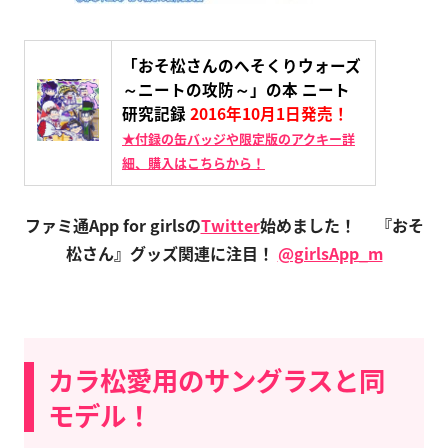
「おそ松さんのへそくりウォーズ
～ニートの攻防～」の本 ニート
研究記録
2016年10月1日発売！
★付録の缶バッジや限定版のアクキー詳
細、購入はこちらから！
ファミ通App for girlsの
Twitter
始めました！
『おそ
松さん』グッズ関連に注目！
@girlsApp_m
カラ松愛用のサングラスと同
モデル！