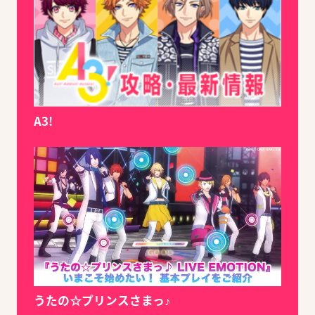
A3!
うたの☆プリンスさまっ♪