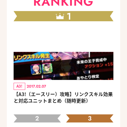
RANKING
1
A3!
2017.02.07
【A3!（エースリー）攻略】リンクスキル効果
と対応ユニットまとめ（随時更新）
2
3