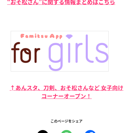
“おそ松さん”に関する情報まとめはこちら
↑あんスタ、刀剣、おそ松さんなど 女子向け
コーナーオープン！
このページをシェア