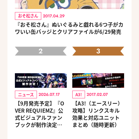
おそ松さん
2017.04.29
『おそ松さん』ぬいぐるみと戯れる6つ子がカ
ワいい缶バッジとクリアファイルが6/29発売
2
3
ニュース
A3!
2026.07.17
2017.02.07
【9月発売予定】『O
【A3!（エースリー）
VER REQUIEMZ』公
攻略】リンクスキル
式ビジュアルファン
効果と対応ユニット
ブックが制作決定！
まとめ（随時更新）
キャラクターを選べ
る豪華グッズ付き限