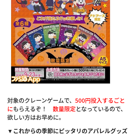
対象のクレーンゲームで、
500円投入するごと
に
もらえるぞ！
数量限定
となっているので、
欲しい方はお早めに。
▼これからの季節にピッタリのアパレルグッズ