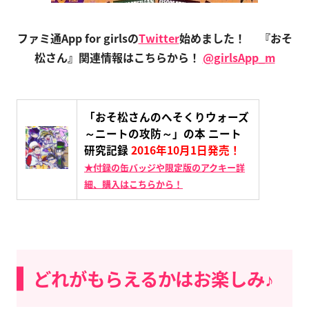
ファミ通App for girlsの
Twitter
始めました！
『おそ
松さん』関連情報はこちらから！
@girlsApp_m
「おそ松さんのへそくりウォーズ
～ニートの攻防～」の本 ニート
研究記録
2016年10月1日発売！
★付録の缶バッジや限定版のアクキー詳
細、購入はこちらから！
どれがもらえるかはお楽しみ♪