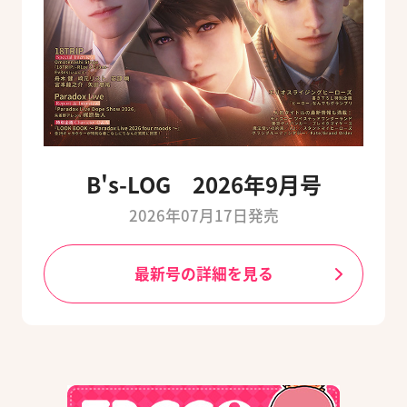
B's-LOG 2026年9月号
2026年07月17日発売
最新号の詳細を見る