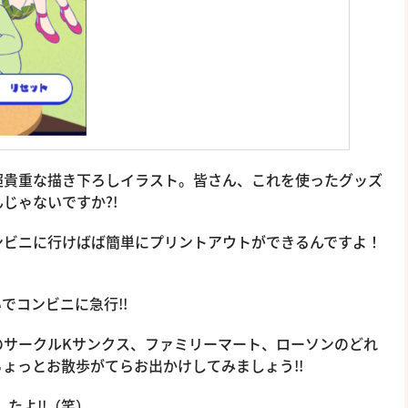
超貴重な描き下ろしイラスト。皆さん、これを使ったグッズ
じゃないですか?!
ンビニに行けばば簡単にプリントアウトができるんですよ！
でコンビニに急行!!
のサークルKサンクス、ファミリーマート、ローソンのどれ
ょっとお散歩がてらお出かけしてみましょう!!
たよ!!（笑）。