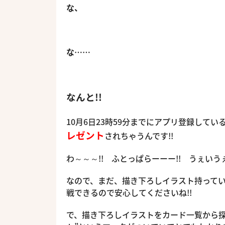
な、
な……
なんと!!
10月6日23時59分までにアプリ登録してい
レゼント
されちゃうんです!!
わ～～～!! ふとっぱらーーー!! うぇい
なので、まだ、描き下ろしイラスト持って
戦できるので安心してくださいね!!
で、描き下ろしイラストをカード一覧から探