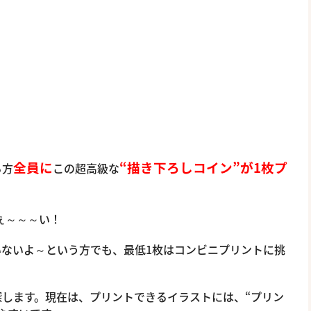
全員に
“描き下ろしコイン”が1枚プ
る方
この超高級な
うぇ～～～い！
いないよ～という方でも、最低1枚はコンビニプリントに挑
します。現在は、プリントできるイラストには、“プリン