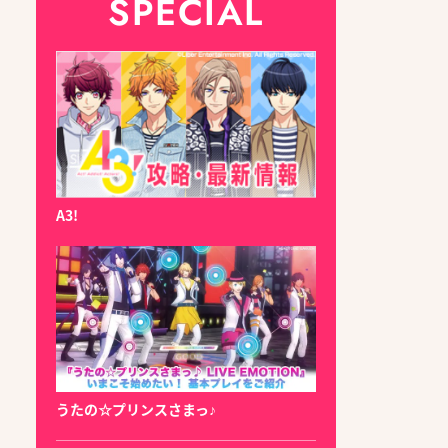
SPECIAL
A3!
うたの☆プリンスさまっ♪