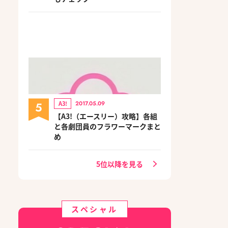
5
A3!
2017.05.09
【A3!（エースリー）攻略】各組
と各劇団員のフラワーマークまと
め
5位以降を見る
スペシャル