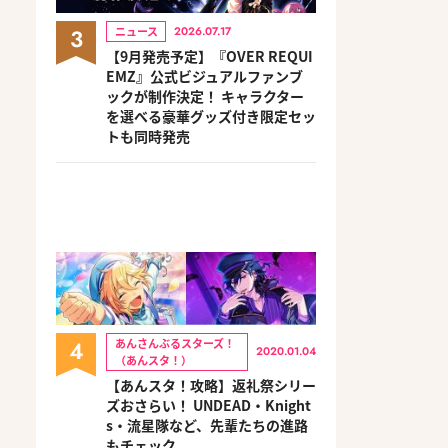
3
ニュース
2026.07.17
【9月発売予定】『OVER REQUI
EMZ』公式ビジュアルファンブ
ックが制作決定！ キャラクター
を選べる豪華グッズ付き限定セッ
トも同時発売
4
あんさんぶるスターズ！
2020.01.04
（あんスタ！）
【あんスタ！攻略】返礼祭シリー
ズおさらい！ UNDEAD・Knight
s・流星隊など、先輩たちの進路
もチェック