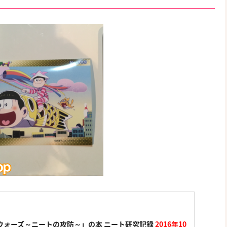
ウォーズ～ニートの攻防～」の本 ニート研究記録
2016年10