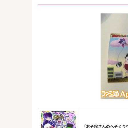
「おそ松さんのへそくり