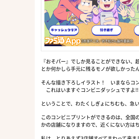
『おそパー』でしか見ることができない、
とか何かしら手元に残るモノが欲しかったん
そんな描き下ろしイラスト！ いまならコ
これはいますぐコンビニダッシュですよ!!
ということで、わたくしぎょにちむも、急い
このコンビニプリントができるのは、全国
かの店舗になりますので、近くにない方はち
私は、とりあえず3店舗すべてまわって来まし