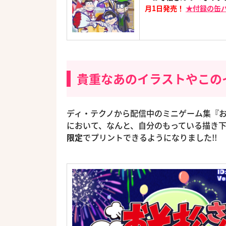
月1日発売！
★付録の缶
貴重なあのイラストやこの
ディ・テクノから配信中のミニゲーム集『お
において、なんと、自分のもっている描き
限定
でプリントできるようになりました!!