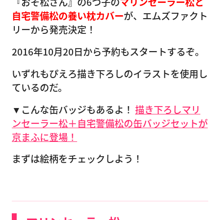
『おそ松さん』の6つ子の
マリンセーラー松と
自宅警備松の養い枕カバー
が、エムズファクト
リーから発売決定！
2016年10月20日から予約もスタートするぞ。
いずれもぴえろ描き下ろしのイラストを使用し
ているのだ。
▼こんな缶バッジもあるよ！
描き下ろしマリ
ンセーラー松＋自宅警備松の缶バッジセットが
京まふに登場！
まずは絵柄をチェックしよう！