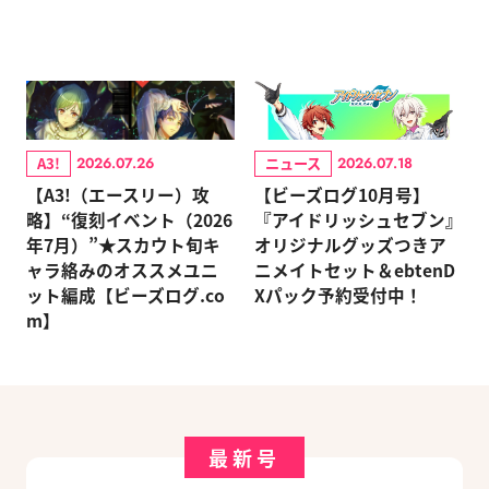
A3!
ニュース
2026.07.26
2026.07.18
【A3!（エースリー）攻
【ビーズログ10月号】
略】“復刻イベント（2026
『アイドリッシュセブン』
年7月）”★スカウト旬キ
オリジナルグッズつきア
ャラ絡みのオススメユニ
ニメイトセット＆ebtenD
ット編成【ビーズログ.co
Xパック予約受付中！
m】
最新号