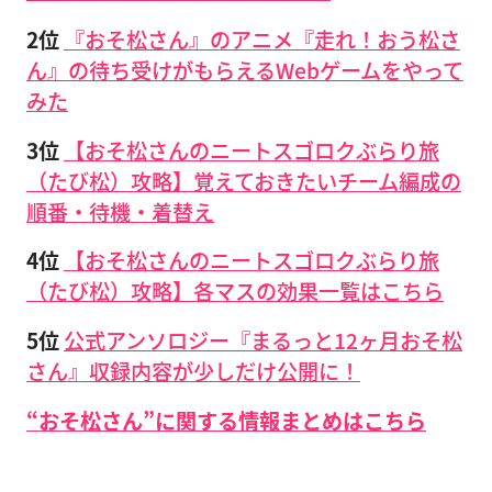
2位
『おそ松さん』のアニメ『走れ！おう松さ
ん』の待ち受けがもらえるWebゲームをやって
みた
3位
【おそ松さんのニートスゴロクぶらり旅
（たび松）攻略】覚えておきたいチーム編成の
順番・待機・着替え
4位
【おそ松さんのニートスゴロクぶらり旅
（たび松）攻略】各マスの効果一覧はこちら
5位
公式アンソロジー『まるっと12ヶ月おそ松
さん』収録内容が少しだけ公開に！
“おそ松さん”に関する情報まとめはこちら