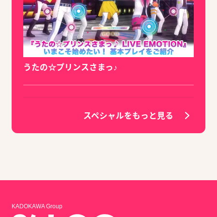
うたの☆プリンスさまっ♪
スペシャルをもっと見る
KADOKAWA Group