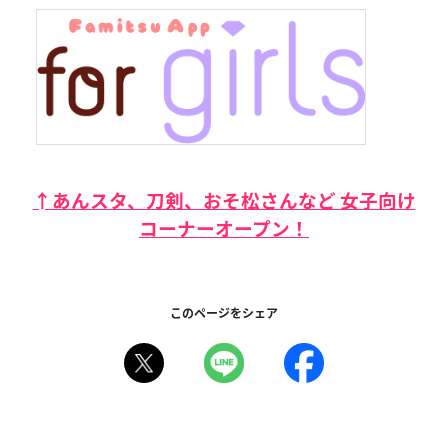
↑あんスタ、刀剣、おそ松さんなど 女子向け
コーナーオープン！
このページをシェア