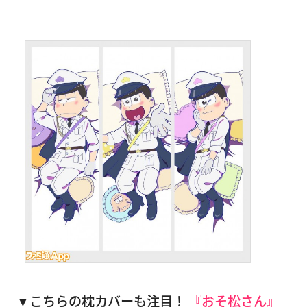
▼こちらの枕カバーも注目！
『おそ松さん』