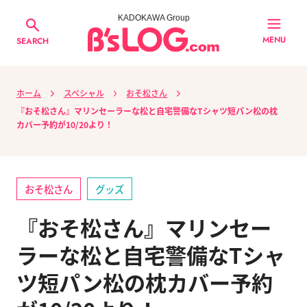
KADOKAWA Group
MENU
SEARCH
ホーム
スペシャル
おそ松さん
『おそ松さん』マリンセーラーな松と自宅警備なTシャツ短パン松の枕
カバー予約が10/20より！
おそ松さん
グッズ
『おそ松さん』マリンセー
ラーな松と自宅警備なTシャ
ツ短パン松の枕カバー予約