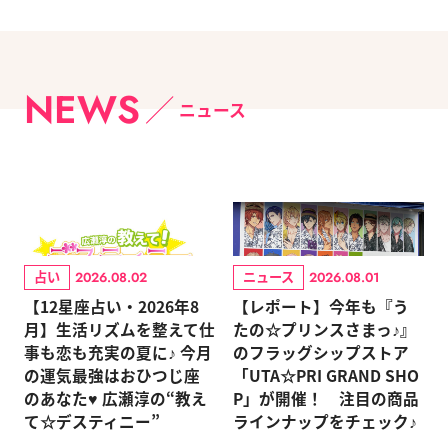
NEWS
ニュース
占い
ニュース
2026.08.02
2026.08.01
【12星座占い・2026年8
【レポート】今年も『う
月】生活リズムを整えて仕
たの☆プリンスさまっ♪』
事も恋も充実の夏に♪ 今月
のフラッグシップストア
の運気最強はおひつじ座
「UTA☆PRI GRAND SHO
のあなた♥ 広瀬淳の“教え
P」が開催！ 注目の商品
て☆デスティニー”
ラインナップをチェック♪