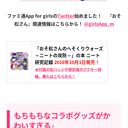
ファミ通App for girlsの
Twitter
始めました！
『おそ
松さん』関連情報はこちらから！
@girlsApp_m
「おそ松さんのへそくりウォーズ
～ニートの攻防～」の本 ニート
研究記録
2016年10月1日発売！
★付録の缶バッジや限定版のアクキー詳
細、購入はこちらから！
もちもちなコラボグッズがか
わいすぎる♪