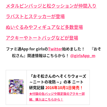
メタルピンバッジと松クッションが仲間入り
ラバストとステッカーが登場
ぬいぐるみやフィギュアなど多数登場
アクキーやトートバッグなどが登場
ファミ通App for girlsの
Twitter
始めました！
『おそ
松さん』関連情報はこちらから！
@girlsApp_m
「おそ松さんのへそくりウォーズ
～ニートの攻防～」の本 ニート
研究記録
2016年10月1日発売！
★付録の缶バッジや限定版のアクキー詳
細、購入はこちらから！