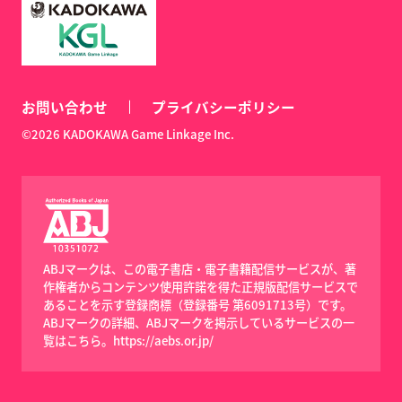
お問い合わせ
プライバシーポリシー
©2026 KADOKAWA Game Linkage Inc.
ABJマークは、この電子書店・電子書籍配信サービスが、著
作権者からコンテンツ使用許諾を得た正規版配信サービスで
あることを示す登録商標（登録番号 第6091713号）です。
ABJマークの詳細、ABJマークを掲示しているサービスの一
覧はこちら。
https://aebs.or.jp/