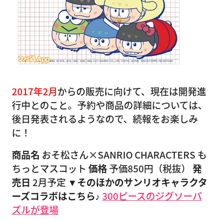
2017年2月
からの販売に向けて、現在は開発進
行中とのこと。予約や商品の詳細については、
後日発表されるようなので、続報をお楽しみ
に！
商品名
おそ松さん×SANRIO CHARACTERS も
ちっとマスコット
価格
予価850円（税抜）
発
売日
2月予定
▼そのほかのサンリオキャラクタ
ーズコラボはこちら♪
300ピースのジグソーパ
ズルが登場