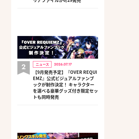
2
ニュース
2026.07.17
【9月発売予定】『OVER REQUI
EMZ』公式ビジュアルファンブ
ックが制作決定！ キャラクター
を選べる豪華グッズ付き限定セッ
トも同時発売