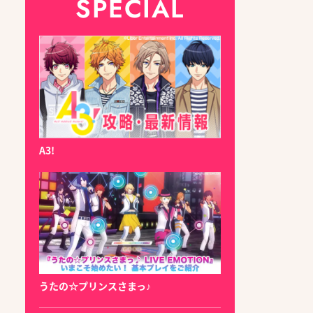
SPECIAL
A3!
うたの☆プリンスさまっ♪