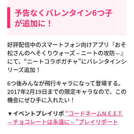
予告なくバレンタイン6つ子
が追加に！
好評配信中のスマートフォン向けアプリ『おそ
松さんのへそくりウォーズ～ニートの攻防～』
にて、“ニートコラボガチャ”にバレンタインシ
リーズ追加！
6つ後みんなが飛行キャラになって登場する。
2017年2月19日までの限定キャラなので、この
機会にぜひ手に入れたい！
▼イベントプレイリポ
“コードネームN.E.E.T.
～チョコレートは永遠に～”プレイリポート