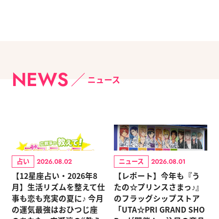
NEWS
ニュース
占い
ニュース
2026.08.02
2026.08.01
【12星座占い・2026年8
【レポート】今年も『う
月】生活リズムを整えて仕
たの☆プリンスさまっ♪』
事も恋も充実の夏に♪ 今月
のフラッグシップストア
の運気最強はおひつじ座
「UTA☆PRI GRAND SHO