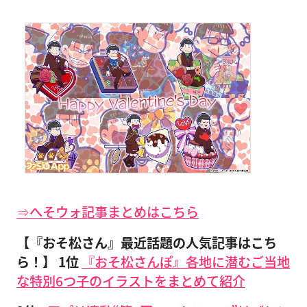
⇒へそウォ記事まとめはこちら
【『おそ松さん』最近話題の人気記事はこち
ら！】 1位
『おそ松さんぽ』各地に潜むご当地
な特別6つ子のイラストをまとめて紹介