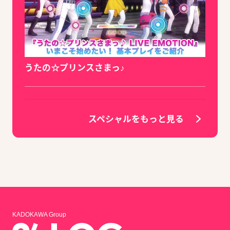
うたの☆プリンスさまっ♪
スペシャルをもっと見る
KADOKAWA Group