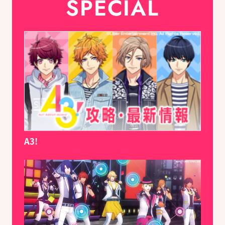
SPECIAL
A3!