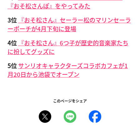
『おそ松さんぽ』をやってみた
3位
『おそ松さん』セーラー松のマリンセーラ
ーポーチが4月下旬に登場
4位
『おそ松さん』6つ子が歴史的音楽家たち
に扮してグッズに
5位
サンリオキャラクターズコラボカフェが1
月20日から池袋でオープン
このページをシェア