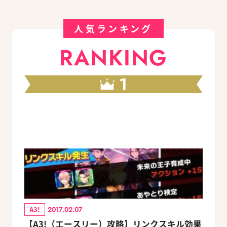
人気ランキング
RANKING
1
A3!
2017.02.07
【A3!（エースリー）攻略】リンクスキル効果