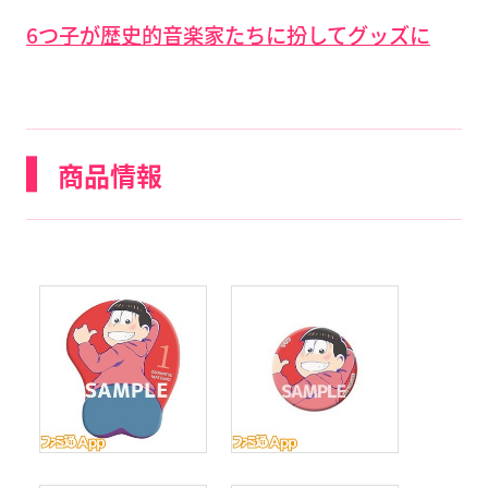
6つ子が歴史的音楽家たちに扮してグッズに
商品情報