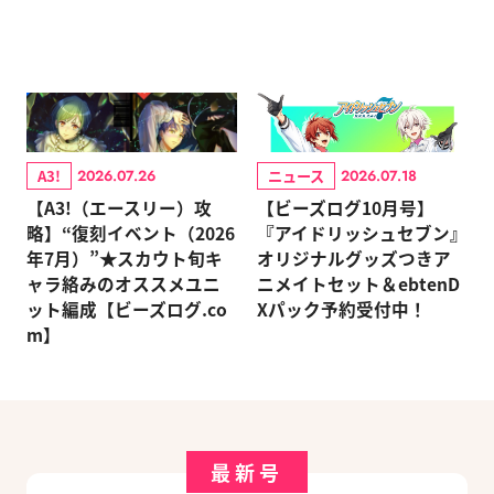
A3!
ニュース
2026.07.26
2026.07.18
【A3!（エースリー）攻
【ビーズログ10月号】
略】“復刻イベント（2026
『アイドリッシュセブン』
年7月）”★スカウト旬キ
オリジナルグッズつきア
ャラ絡みのオススメユニ
ニメイトセット＆ebtenD
ット編成【ビーズログ.co
Xパック予約受付中！
m】
最新号