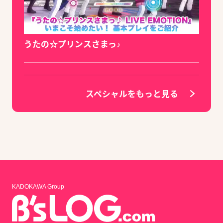
うたの☆プリンスさまっ♪
スペシャルをもっと見る
KADOKAWA Group