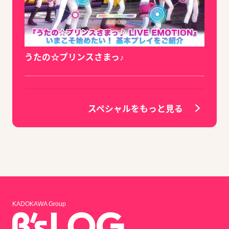
うたの☆プリンスさまっ♪
スペシャルをもっと見る
KADOKAWA Group