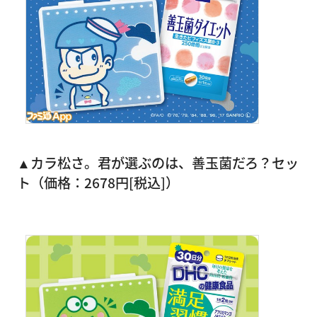
▲カラ松さ。君が選ぶのは、善玉菌だろ？セッ
ト（価格：2678円[税込]）