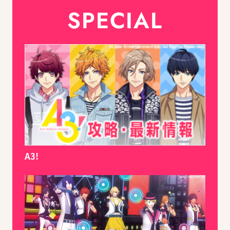
SPECIAL
A3!