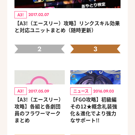
A3!
2017.02.07
【A3!（エースリー）攻略】リンクスキル効果
と対応ユニットまとめ（随時更新）
2
3
A3!
ニュース
2017.05.09
2016.09.03
【A3!（エースリー）
【FGO攻略】初級編
攻略】各組と各劇団
その12★概念礼装強
員のフラワーマーク
化＆進化でより強力
まとめ
なサポート!!