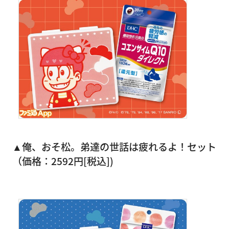
▲俺、おそ松。弟達の世話は疲れるよ！セット
（価格：2592円[税込])