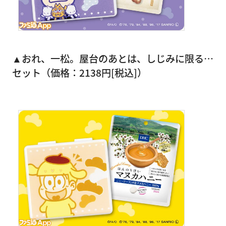
▲おれ、一松。屋台のあとは、しじみに限る…
セット（価格：2138円[税込]）