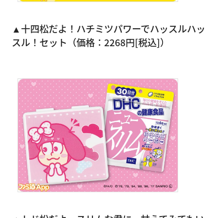
▲十四松だよ！ハチミツパワーでハッスルハッ
スル！セット（価格：2268円[税込]）