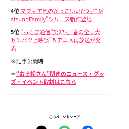
4位
マフィア風のかっこいい6つ子“ M
atsunoFamily”シリーズ新作登場
5位
“おそま通信”第27号“春の全国大
センバツ上映祭”＆アニメ再放送が発
表
※記事公開時
⇒
“おそ松さん”関連のニュース・グッ
ズ・イベント取材はこちら
このページをシェア