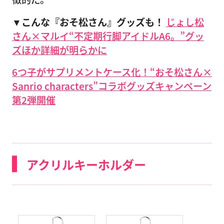
▼こんな『おそ松さん』グッズも！
じょし松
さん×マルイ“不定期行脚アイドルA6。”グッ
ズほか詳細が明らかに
6つ子がサプリメントケース化！“おそ松さん×
Sanrio characters”コラボグッズキャンペーン
第2弾開催
アクリルキーホルダー