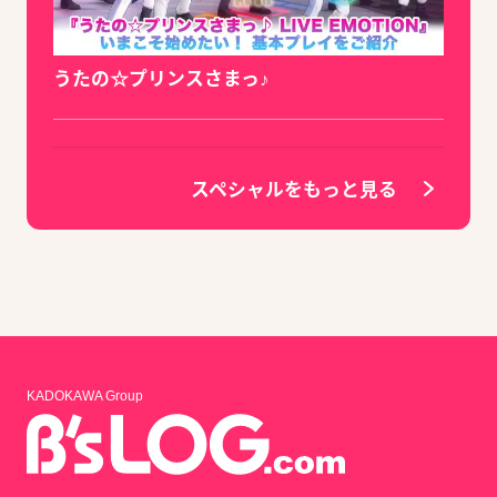
うたの☆プリンスさまっ♪
スペシャルをもっと見る
KADOKAWA Group