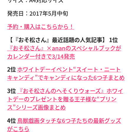
サイズ：A4対応サイズ
発売日：2017年5月中旬
予約・購入はこちらから！
【『おそ松さん』最近話題の人気記事】
1位
『おそ松さん』×ananのスペシャルブックが
カレンダー付きで3/14発売
2位
ホワイトデーイベント“スイート・ニート
キャンディ”でキャンディになった6つ子まとめ
3位
『おそ松さんのへそくりウォーズ』ホワイ
トデーのプレゼントを贈る王子様な“プリン
ス”シリーズ画像まとめ
4位
鳥獣戯画タッチな6つ子たちの最新グッズ
がこちら