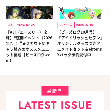
A3!
ニュース
2026.07.26
2026.07.18
【A3!（エースリー）攻
【ビーズログ10月号】
略】“復刻イベント（2026
『アイドリッシュセブン』
年7月）”★スカウト旬キ
オリジナルグッズつきア
ャラ絡みのオススメユニ
ニメイトセット＆ebtenD
ット編成【ビーズログ.co
Xパック予約受付中！
m】
最新号
LATEST ISSUE