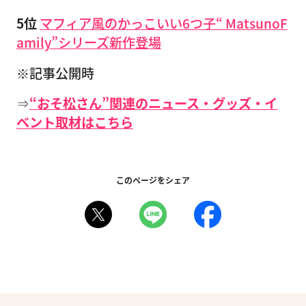
5位
マフィア風のかっこいい6つ子“ MatsunoF
amily”シリーズ新作登場
※記事公開時
⇒
“おそ松さん”関連のニュース・グッズ・イ
ベント取材はこちら
このページをシェア