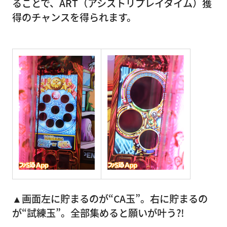
ることで、ART（アシストリプレイタイム）獲
得のチャンスを得られます。
▲画面左に貯まるのが“CA玉”。右に貯まるの
が“試練玉”。全部集めると願いが叶う?!