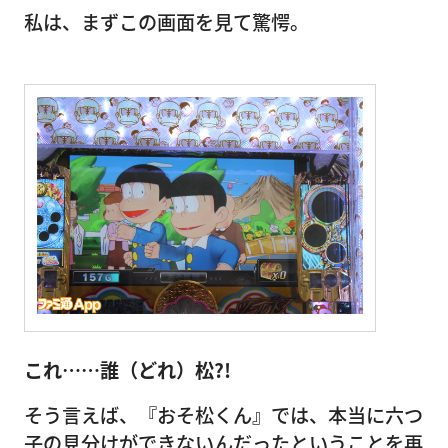
私は、まずこの画面を見て驚愕。
これ……誰
（どれ）松
?!
そう言えば、『おそ松くん』では、本当に六つ
子の見分けができないんだったということを再