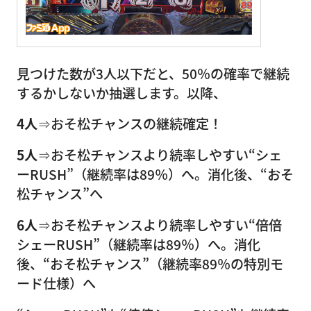
見つけた数が3人以下だと、50％の確率で継続
するかしないか抽選します。以降、
4人
⇒おそ松チャンスの継続確定！
5人
⇒おそ松チャンスより続率しやすい“シェ
ーRUSH”（継続率は89％）へ。消化後、“おそ
松チャンス”へ
6人
⇒おそ松チャンスより続率しやすい“倍倍
シェーRUSH”（継続率は89％）へ。消化
後、“おそ松チャンス”（継続率89％の特別モ
ード仕様）へ