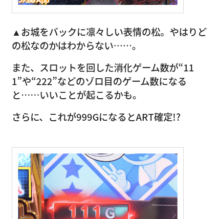
▲お城をバックに凛々しい表情の松。やはりど
の松なのかはわからない……。
また、スロットを回した消化ゲーム数が“11
1”や“222”などのゾロ目のゲーム数になる
と……いいことが起こるかも。
さらに、これが999GになるとART確定!?