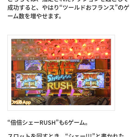
成功すると、やはり“ツールドおフランス”のゲ
ーム数を増やせます。
“倍倍シェーRUSH”も6ゲーム。
スロットを回すとき、“シェー!!!”と書かれた