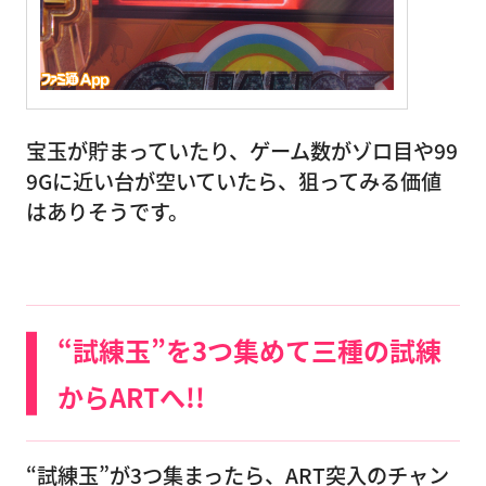
宝玉が貯まっていたり、ゲーム数がゾロ目や99
9Gに近い台が空いていたら、狙ってみる価値
はありそうです。
“試練玉”を3つ集めて三種の試練
からARTへ!!
“試練玉”が3つ集まったら、ART突入のチャン