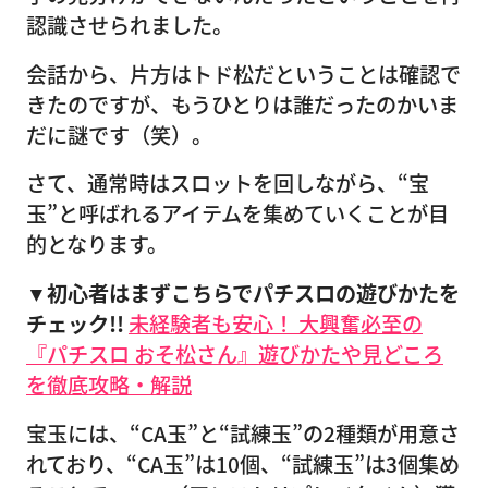
認識させられました。
会話から、片方はトド松だということは確認で
きたのですが、もうひとりは誰だったのかいま
だに謎です（笑）。
さて、通常時はスロットを回しながら、“宝
玉”と呼ばれるアイテムを集めていくことが目
的となります。
▼初心者はまずこちらでパチスロの遊びかたを
チェック!!
未経験者も安心！ 大興奮必至の
『パチスロ おそ松さん』遊びかたや見どころ
を徹底攻略・解説
宝玉には、“CA玉”と“試練玉”の2種類が用意さ
れており、“CA玉”は10個、“試練玉”は3個集め