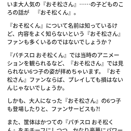
いま大人気の『おそ松さん』……の子どものこ
ろの話が 『おそ松くん』。
『おそ松くん』について名前は知っているけ
ど、内容をよく知らないという『おそ松さん』
ファンも多くいるのではないでしょうか？
『パチスロ おそ松くん』では当時のアニメー
ションを観られるなど、『おそ松さん』では見
られない6つ子の姿が拝めちゃいます。『おそ
松さん』ファンならば、プレイしても損はない
んじゃないでしょうか。
しかも、大人になった『おそ松さん』の6つ子
も登場したりと、ファンサービスも?!
また、筐体はかつての『パチスロ おそ松く
ん』をモチーフにしつつ、かなり豪華にパワー