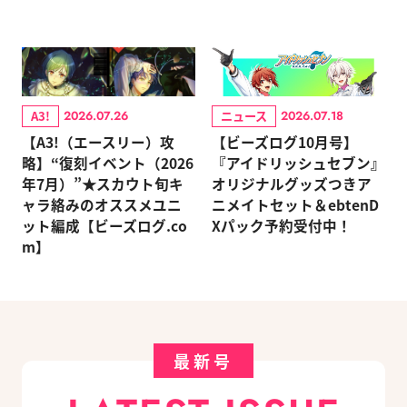
A3!
ニュース
2026.07.26
2026.07.18
【A3!（エースリー）攻
【ビーズログ10月号】
略】“復刻イベント（2026
『アイドリッシュセブン』
年7月）”★スカウト旬キ
オリジナルグッズつきア
ャラ絡みのオススメユニ
ニメイトセット＆ebtenD
ット編成【ビーズログ.co
Xパック予約受付中！
m】
最新号