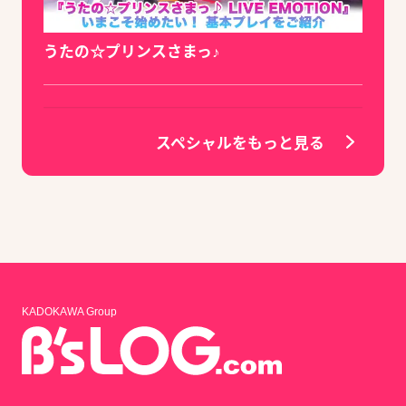
うたの☆プリンスさまっ♪
スペシャルをもっと見る
KADOKAWA Group