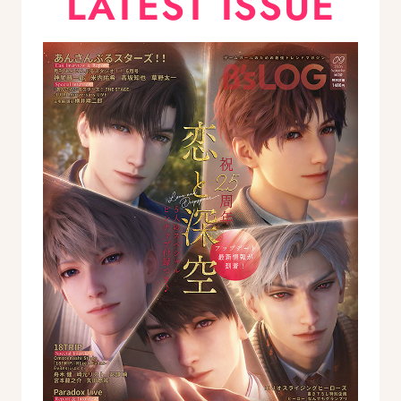
LATEST ISSUE