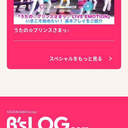
うたの☆プリンスさまっ♪
スペシャルをもっと見る
KADOKAWA Group