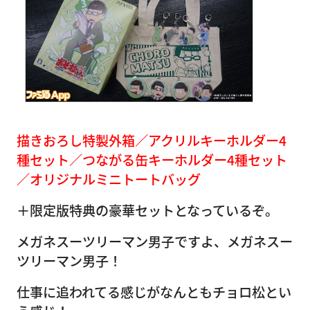
描きおろし特製外箱／アクリルキーホルダー4
種セット／つながる缶キーホルダー4種セット
／オリジナルミニトートバッグ
＋限定版特典の豪華セットとなっているぞ。
メガネスーツリーマン男子ですよ、メガネスー
ツリーマン男子！
仕事に追われてる感じがなんともチョロ松とい