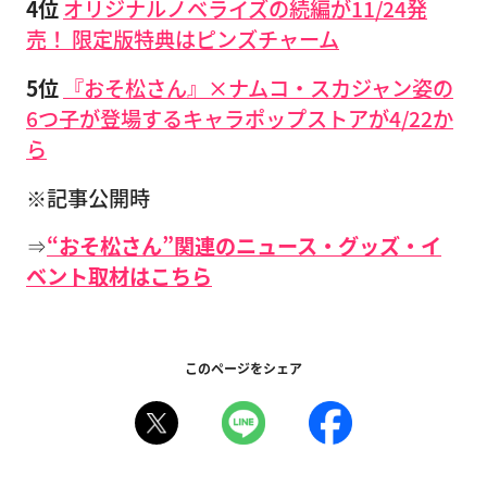
4位
オリジナルノベライズの続編が11/24発
売！ 限定版特典はピンズチャーム
5位
『おそ松さん』×ナムコ・スカジャン姿の
6つ子が登場するキャラポップストアが4/22か
ら
※記事公開時
⇒
“おそ松さん”関連のニュース・グッズ・イ
ベント取材はこちら
このページをシェア