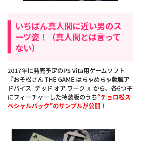
いちばん真人間に近い男のス
ーツ姿！（真人間とは言って
ない）
2017年に発売予定のPS Vita用ゲームソフト
『おそ松さん THE GAME はちゃめちゃ就職ア
ドバイス -デッド オア ワーク-』から、各6つ子
にフィーチャーした特装版のうち
“チョロ松ス
ペシャルパック”のサンプルが公開！