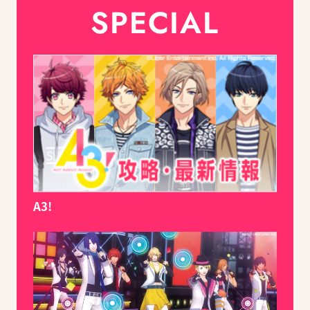
SPECIAL
A3!