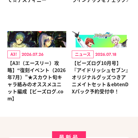
A3!
ニュース
2026.07.26
2026.07.18
【A3!（エースリー）攻
【ビーズログ10月号】
略】“復刻イベント（2026
『アイドリッシュセブン』
年7月）”★スカウト旬キ
オリジナルグッズつきア
ャラ絡みのオススメユニ
ニメイトセット＆ebtenD
ット編成【ビーズログ.co
Xパック予約受付中！
m】
最新号