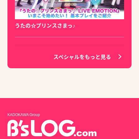
うたの☆プリンスさまっ♪
スペシャルをもっと見る
KADOKAWA Group