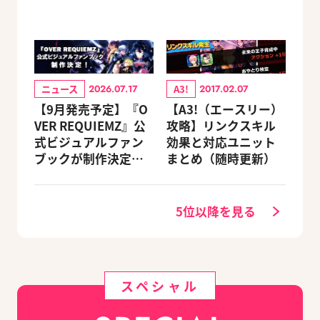
ニュース
A3!
2026.07.17
2017.02.07
【9月発売予定】『O
【A3!（エースリー）
VER REQUIEMZ』公
攻略】リンクスキル
式ビジュアルファン
効果と対応ユニット
ブックが制作決定！
まとめ（随時更新）
キャラクターを選べ
る豪華グッズ付き限
定セットも同時発売
5位以降を見る
スペシャル