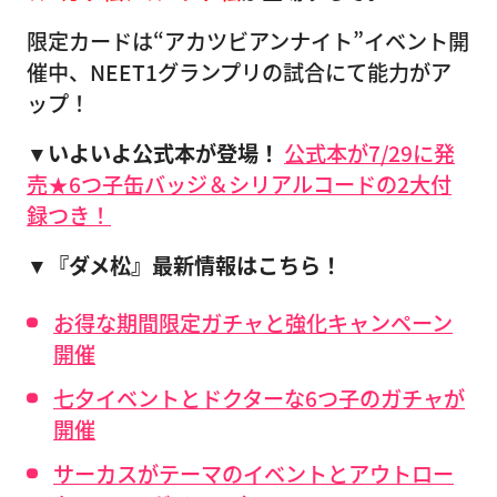
限定カードは“アカツビアンナイト”イベント開
催中、NEET1グランプリの試合にて能力がア
ップ！
▼いよいよ公式本が登場！
公式本が7/29に発
売★6つ子缶バッジ＆シリアルコードの2大付
録つき！
▼『ダメ松』最新情報はこちら！
お得な期間限定ガチャと強化キャンペーン
開催
七夕イベントとドクターな6つ子のガチャが
開催
サーカスがテーマのイベントとアウトロー