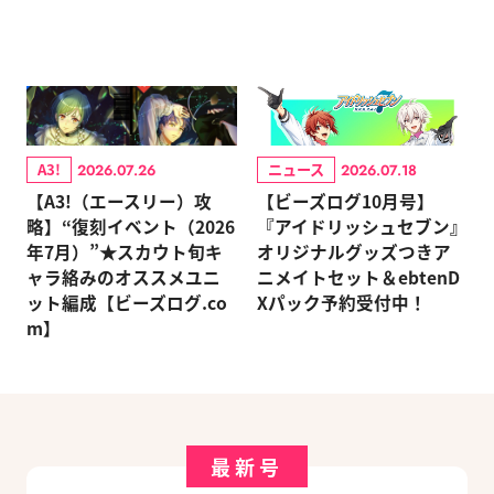
A3!
ニュース
2026.07.26
2026.07.18
【A3!（エースリー）攻
【ビーズログ10月号】
略】“復刻イベント（2026
『アイドリッシュセブン』
年7月）”★スカウト旬キ
オリジナルグッズつきア
ャラ絡みのオススメユニ
ニメイトセット＆ebtenD
ット編成【ビーズログ.co
Xパック予約受付中！
m】
最新号