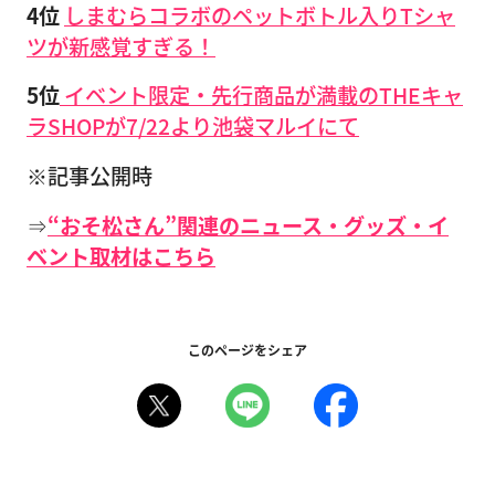
4
位
しまむらコラボのペットボトル入りTシャ
ツが新感覚すぎる！
5位
イベント限定・先行商品が満載のTHEキャ
ラSHOPが7/22より池袋マルイにて
※記事公開時
⇒
“おそ松さん”関連のニュース・グッズ・イ
ベント取材はこちら
このページをシェア