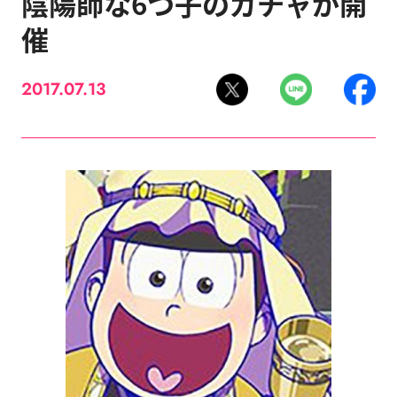
陰陽師な6つ子のガチャが開
催
2017.07.13