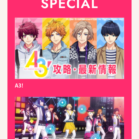
SPECIAL
A3!