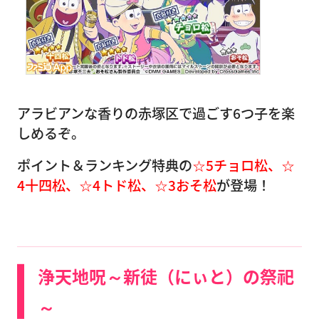
アラビアンな香りの赤塚区で過ごす6つ子を楽
しめるぞ。
ポイント＆ランキング特典の
☆5チョロ松、☆
4十四松、☆4トド松、☆3おそ松
が登場！
浄天地呪～新徒（にぃと）の祭祀
～