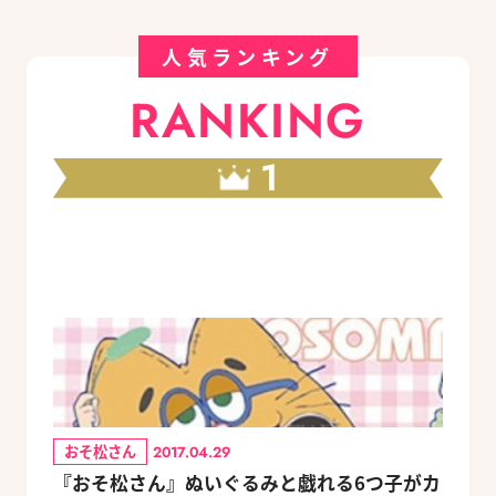
人気ランキング
RANKING
1
おそ松さん
2017.04.29
『おそ松さん』ぬいぐるみと戯れる6つ子がカ