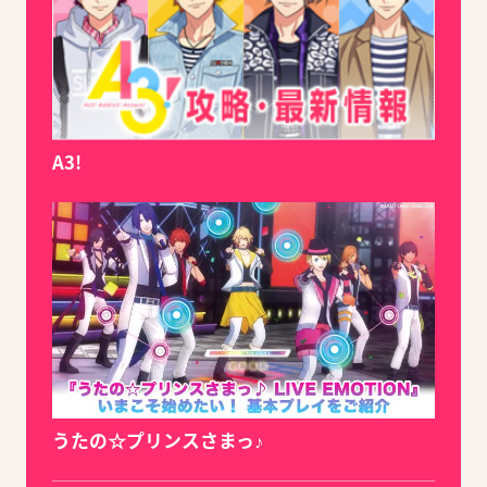
A3!
うたの☆プリンスさまっ♪