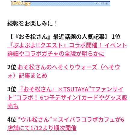
続報をお楽しみに！
【『おそ松さん』最近話題の人気記事】
1位
『ぷよぷよ!!クエスト』コラボ開催！ イベント
詳細やコラボガチャの全貌が明らかに
2位
おそ松さんのへそくりウォーズ（へそウ
ォ）記事まとめ
3位
『おそ松さん』×TSUTAYA“Tファンサイ
ト”コラボ！ 6つ子デザインTカードやグッズ販
売も
4位
“ウル松さん”×スイパラコラボカフェが6
店舗にて1/12より順次開催