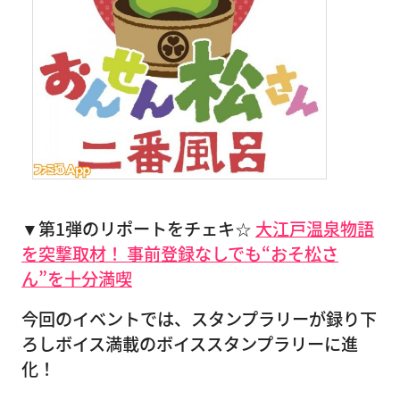
▼第1弾のリポートをチェキ☆
大江戸温泉物語
を突撃取材！ 事前登録なしでも“おそ松さ
ん”を十分満喫
今回のイベントでは、スタンプラリーが録り下
ろしボイス満載のボイススタンプラリーに進
化！