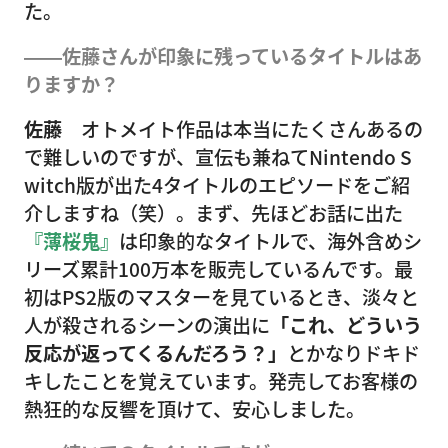
た。
――佐藤さんが印象に残っているタイトルはあ
りますか？
佐藤
オトメイト作品は本当にたくさんあるの
で難しいのですが、宣伝も兼ねてNintendo S
witch版が出た4タイトルのエピソードをご紹
介しますね（笑）。まず、先ほどお話に出た
『薄桜鬼』
は印象的なタイトルで、海外含めシ
リーズ累計100万本を販売しているんです。最
初はPS2版のマスターを見ているとき、淡々と
人が殺されるシーンの演出に
「これ、どういう
反応が返ってくるんだろう？」
とかなりドキド
キしたことを覚えています。発売してお客様の
熱狂的な反響を頂けて、安心しました。