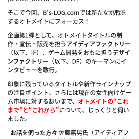
そこで今回、B's-LOG.comでは新たな挑戦を
するオトメイトにフォーカス！
企画第1弾として、オトメイトタイトルの制
作・宣伝・販売を担う
アイディアファクトリー
（以下、IF）、ゲーム開発をおもに担う
デザイ
ンファクトリー
（以下、DF）のキーマンにイ
ンタビューを敢行。
印象に残っているタイトルや新作ラインナップ
の注目ポイント、さらには現在の女性向けゲー
ム市場に対する想いまで、
オトメイトの“これ
まで”と“これから”
について、じっくりと伺い
ました。
お話を伺った方々
佐藤嘉晃氏（アイディアフ