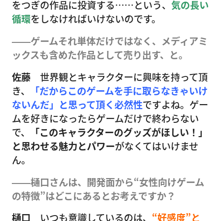
をつぎの作品に投資する……という、
気の長い
循環
をしなければいけないのです。
――ゲームそれ単体だけではなく、メディアミ
ックスも含めた作品として売り出す、と。
佐藤
世界観とキャラクターに興味を持って頂
き、
「だからこのゲームを手に取らなきゃいけ
ないんだ」と思って頂く必然性
ですよね。ゲー
ムを好きになったらゲームだけで終わらない
で、
「このキャラクターのグッズがほしい！」
と思わせる魅力とパワー
がなくてはいけませ
ん。
――樋口さんは、開発面から“女性向けゲーム
の特徴”はどこにあるとお考えですか？
樋口
いつも意識しているのは、
“好感度”と