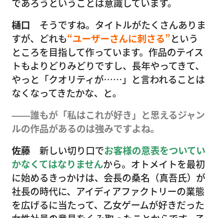
であろうということは意識しています。
樋口
そうですね。タイトルがたくさんありま
すが、どれも
“ユーザーさんに刺さる”
という
ところを目指して作っています。作品のテイス
トもよりどりみどりですし、長年やってきて、
やっと「クオリティが……」と言われることは
なくなってきたかな、と。
――誰もが「私はこれが好き」と思えるジャン
ルの作品があるのは強みですよね。
佐藤
新しい切り口で
お客様の意表をついてい
かなくてはなりません
から。オトメイトを最初
に始めるきっかけは、会長の桑名（真吾氏）が
社長の時代に、アイディアファクトリーの業態
を広げるに当たって、乙女ゲームが好きだった