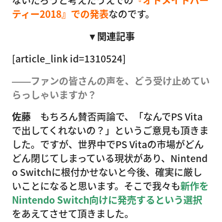
ないだろうと考えたうえでの
『オトメイトパー
ティー2018』での発表
なのです。
▼関連記事
[article_link id=1310524]
――ファンの皆さんの声を、どう受け止めてい
らっしゃいますか？
佐藤
もちろん賛否両論で、「なんでPS Vita
で出してくれないの？」というご意見も頂きま
した。ですが、世界中でPS Vitaの市場がどん
どん閉じてしまっている現状があり、Nintend
o Switchに根付かせないと今後、確実に厳し
いことになると思います。そこで我々も
新作を
Nintendo Switch向けに発売するという選択
をあえてさせて頂きました。