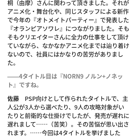
桐（由摩）さんに関わって頂きました。それが
アニメ化・舞台化や、同じスタッフによる新作
で今年の『オトメイトパーティー』で発表した
『オランピアソワレ』につながりました。そも
そもクリエイターさんに全力の仕事をして頂け
ていながら、なかなかアニメ化までは辿り着け
ないので、社員にはかなりの苦労がありまし
た。
――4タイトル目は『NORN9 ノルン+ノネッ
ト』ですね。
佐藤
PSP向けとして作られたタイトルで、主
人公が3人から選べたり、9人の攻略対象がい
たりと前衛的な仕掛けでしたが、発売が遅れに
遅れまして……（苦笑）。その苦悩が思い出さ
れます。……今回は4タイトルを挙げました