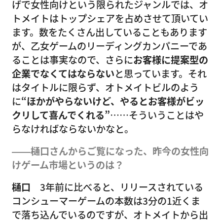
げで女性向けという限られたジャンルでは、オ
トメイトはトップシェアを占めさせて頂いてい
ます。数をたくさん出していることもあります
が、乙女ゲームのリーディングカンパニーであ
ることは事実なので、さらに
お客様に提案型の
企業でなくてはならない
と思っています。それ
はタイトルに限らず、オトメイトビルのよう
に
“ほかがやらないけど、やるとお客様がビッ
クリして喜んでくれる”
……そういうことはや
らなければならないかなと。
――樋口さんからご覧になった、昨今の女性向
けゲーム市場というのは？
樋口
3年前に比べると、リリースされている
コンシューマーゲームの本数は3分の1近くま
で落ち込んでいるのですが、オトメイトから出