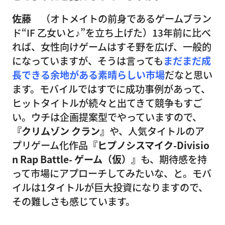
佐藤
（オトメイトの前身であるゲームブラン
ド“IF 乙女いと♪”を立ち上げた）13年前に比べ
れば、女性向けゲームはすそ野を広げ、一般的
になっていますが、そうは言っても
まだまだ成
長できる余地がある素晴らしい市場
だなと思い
ます。モバイルではすでに成功事例があって、
ヒットタイトルが続々と出てきて競争もすご
い。ウチは企画提案型でやっていますので、
『クリムゾン クラン』
や、人気タイトルのア
プリゲーム化作品
『ヒプノシスマイク-Divisio
n Rap Battle- ゲーム（仮）』
も、期待感を持
って市場にアプローチしてみたいな、と。モバ
イルは1タイトルが巨大投資になりますので、
その難しさも感じています。