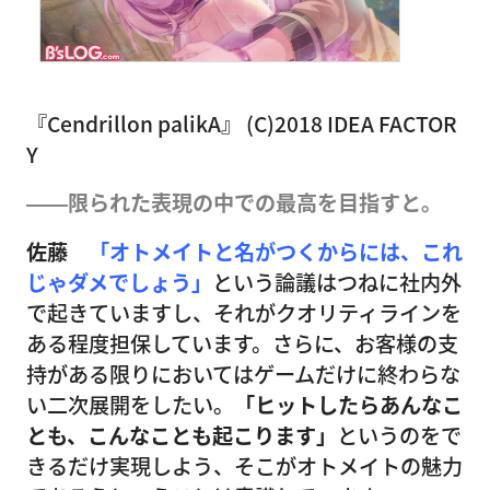
『Cendrillon palikA』 (C)2018 IDEA FACTOR
Y
――限られた表現の中での最高を目指すと。
佐藤
「オトメイトと名がつくからには、これ
じゃダメでしょう」
という論議はつねに社内外
で起きていますし、それがクオリティラインを
ある程度担保しています。さらに、お客様の支
持がある限りにおいてはゲームだけに終わらな
い二次展開をしたい。
「ヒットしたらあんなこ
とも、こんなことも起こります」
というのをで
きるだけ実現しよう、そこがオトメイトの魅力