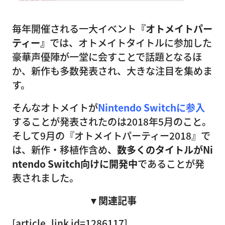
毎年開催される一大イベント
『オトメイトパー
ティー』
では、オトメイトタイトルに参加した
豪華声優陣が一堂に会すことで話題となるほ
か、新作も多数発表され、大きな注目を集めま
す。
そんなオトメイトが
Nintendo Switchに参入
することが発表されたのは2018年5月のこと。
そして9月の『オトメイトパーティー2018』で
は、新作・移植作含め、
数多くのタイトルがNi
ntendo Switch向けに開発中
であることが発
表されました。
▼関連記事
[article_link id=1286117]