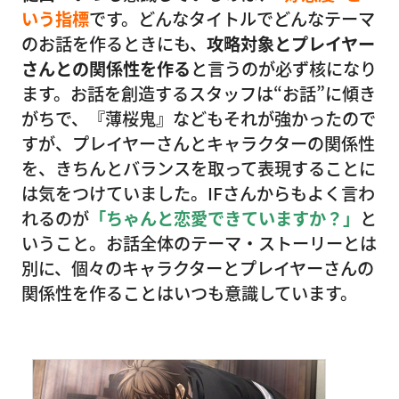
いう指標
です。どんなタイトルでどんなテーマ
のお話を作るときにも、
攻略対象とプレイヤー
さんとの関係性を作る
と言うのが必ず核になり
ます。お話を創造するスタッフは“お話”に傾き
がちで、『薄桜鬼』などもそれが強かったので
すが、プレイヤーさんとキャラクターの関係性
を、きちんとバランスを取って表現することに
は気をつけていました。IFさんからもよく言わ
れるのが
「ちゃんと恋愛できていますか？」
と
いうこと。お話全体のテーマ・ストーリーとは
別に、個々のキャラクターとプレイヤーさんの
関係性を作ることはいつも意識しています。