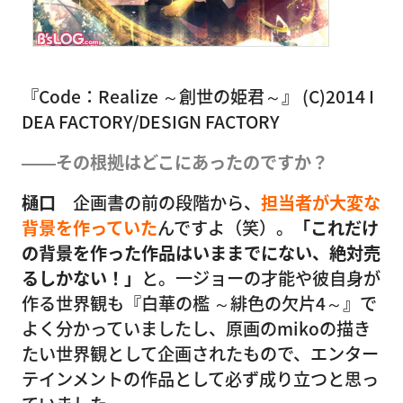
『Code：Realize ～創世の姫君～』 (C)2014 I
DEA FACTORY/DESIGN FACTORY
――その根拠はどこにあったのですか？
樋口
企画書の前の段階から、
担当者が大変な
背景を作っていた
んですよ（笑）。
「これだけ
の背景を作った作品はいままでにない、絶対売
るしかない！」
と。一ジョーの才能や彼自身が
作る世界観も『白華の檻 ～緋色の欠片4～』で
よく分かっていましたし、原画のmikoの描き
たい世界観として企画されたもので、エンター
テインメントの作品として必ず成り立つと思っ