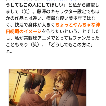
うしてもこの人にしてほしい」
と私から熱望し
まして（笑）。藤澤のキャラクター設定でもほ
かの作品とは違い、病弱な儚い美少年ではな
く、快活で身体が大きく
ちょっとやんちゃな沖
田総司のイメージ
を作りたいということでした
し、私が某野球アニメでとってもファンだった
こともあり（笑）、
「どうしてもこの方に」
と。