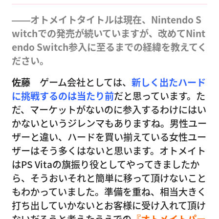
――オトメイトタイトルは現在、Nintendo S
witchでの発売が続いていますが、改めてNint
endo Switch参入に至るまでの経緯を教えてく
ださい。
佐藤
ゲーム会社としては、
新しく出たハード
に挑戦するのは当たり前
だと思っています。た
だ、マーケットがないのに参入するわけにはい
かないというジレンマもありますね。男性ユー
ザーと違い、ハードを買い揃えている女性ユー
ザーはそう多くはないと思います。オトメイト
はPS Vitaの旗振り役としてやってきましたか
ら、そうおいそれと簡単に移って頂けないこと
もわかっていました。準備を重ね、相当大きく
打ち出していかないとお客様に受け入れて頂け