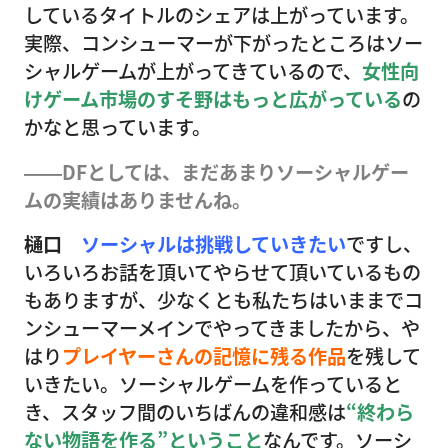
しているタイトルのシェアは上がっています。
実際、コンシューマーが下がったところはソー
シャルゲームが上がってきているので、
女性向
けゲーム市場のすそ野はもっと広がっている
の
かなと思っています。
――DFとしては、まだあまりソーシャルゲー
ムの実績はありませんね。
樋口
ソーシャルは挑戦していきたい
ですし、
いろいろお話を頂いてやらせて頂いているもの
もありますが、少なくとも私たちはいままでコ
ンシューマーメインでやってきましたから、や
はり
プレイヤーさんの記憶に残る作品
を残して
いきたい。ソーシャルゲームを作っていると
き、スタッフ間のいちばんの違和感は
“終わら
ない物語を作る”ということ
なんです。ソーシ