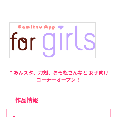
↑あんスタ、刀剣、おそ松さんなど 女子向け
コーナーオープン！
作品情報