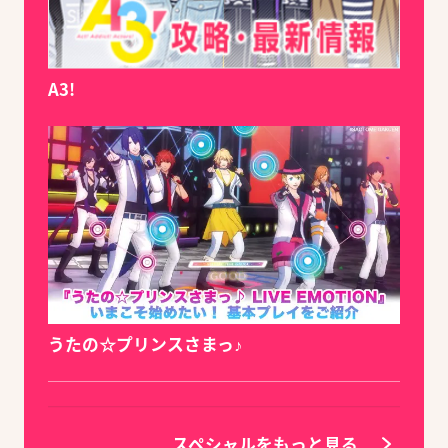
A3!
うたの☆プリンスさまっ♪
スペシャルをもっと見る