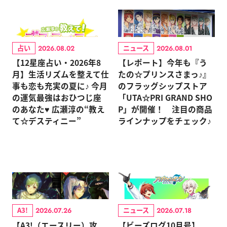
占い
ニュース
2026.08.02
2026.08.01
【12星座占い・2026年8
【レポート】今年も『う
月】生活リズムを整えて仕
たの☆プリンスさまっ♪』
事も恋も充実の夏に♪ 今月
のフラッグシップストア
の運気最強はおひつじ座
「UTA☆PRI GRAND SHO
のあなた♥ 広瀬淳の“教え
P」が開催！ 注目の商品
て☆デスティニー”
ラインナップをチェック♪
A3!
ニュース
2026.07.26
2026.07.18
【A3!（エースリー）攻
【ビーズログ10月号】