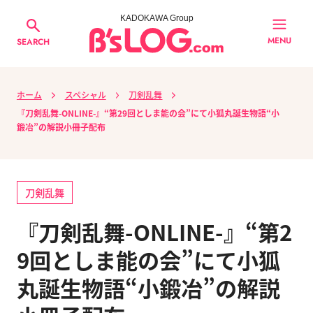
KADOKAWA Group
MENU
SEARCH
ホーム
スペシャル
刀剣乱舞
『刀剣乱舞-ONLINE-』“第29回としま能の会”にて小狐丸誕生物語“小
鍛冶”の解説小冊子配布
刀剣乱舞
『刀剣乱舞-ONLINE-』“第2
9回としま能の会”にて小狐
丸誕生物語“小鍛冶”の解説