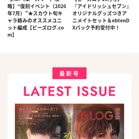
略】“復刻イベント（2026
『アイドリッシュセブン』
年7月）”★スカウト旬キ
オリジナルグッズつきア
ャラ絡みのオススメユニ
ニメイトセット＆ebtenD
ット編成【ビーズログ.co
Xパック予約受付中！
m】
最新号
LATEST ISSUE