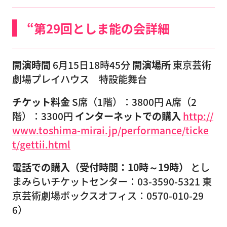
“第29回としま能の会詳細
開演時間
6月15日18時45分
開演場所
東京芸術
劇場プレイハウス 特設能舞台
チケット料金
S席（1階）：3800円 A席（2
階）：3300円
インターネットでの購入
http://
www.toshima-mirai.jp/performance/ticke
t/gettii.html
電話での購入（受付時間：10時～19時）
とし
まみらいチケットセンター：03-3590-5321 東
京芸術劇場ボックスオフィス：0570-010-29
6）