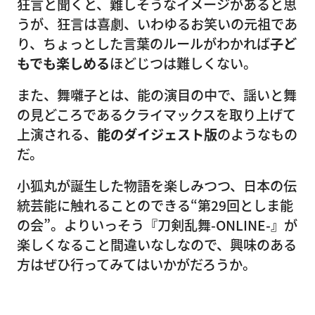
狂言と聞くと、難しそうなイメージがあると思
うが、狂言は喜劇、いわゆるお笑いの元祖であ
り、ちょっとした言葉のルールがわかれば
子ど
もでも楽しめる
ほどじつは難しくない。
また、舞囃子とは、能の演目の中で、謡いと舞
の見どころであるクライマックスを取り上げて
上演される、
能のダイジェスト版
のようなもの
だ。
小狐丸が誕生した物語を楽しみつつ、日本の伝
統芸能に触れることのできる“第29回としま能
の会”。よりいっそう『刀剣乱舞-ONLINE-』が
楽しくなること間違いなしなので、興味のある
方はぜひ行ってみてはいかがだろうか。