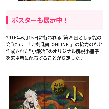
ポスターも展示中！
2016年6月15日に行われる“第29回としま能の
会”にて、『刀剣乱舞-ONLINE-』の協力のもと
作成された
“小鍛冶”のオリジナル解説小冊子
を来場者に配布することが決定した。