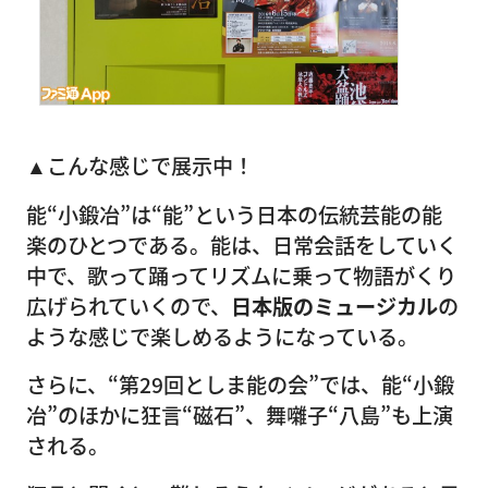
▲こんな感じで展示中！
能“小鍛冶”は“能”という日本の伝統芸能の能
楽のひとつである。能は、日常会話をしていく
中で、歌って踊ってリズムに乗って物語がくり
広げられていくので、
日本版のミュージカル
の
ような感じで楽しめるようになっている。
さらに、“第29回としま能の会”では、能“小鍛
冶”のほかに狂言“磁石”、舞囃子“八島”も上演
される。