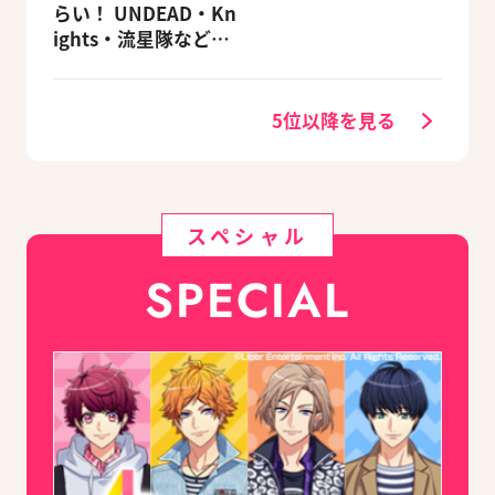
らい！ UNDEAD・Kn
ights・流星隊など、
先輩たちの進路もチ
ェック
5位以降を見る
スペシャル
SPECIAL