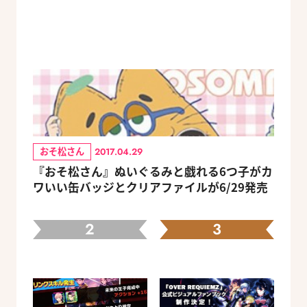
おそ松さん
2017.04.29
『おそ松さん』ぬいぐるみと戯れる6つ子がカ
ワいい缶バッジとクリアファイルが6/29発売
2
3