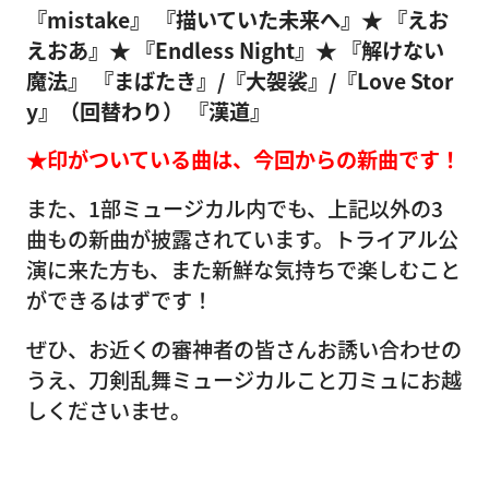
『mistake』
『描いていた未来へ』★
『えお
えおあ』★
『Endless Night』★
『解けない
魔法』
『まばたき』/『大袈裟』/『Love Stor
y』（回替わり）
『漢道』
★印がついている曲は、今回からの新曲です！
また、1部ミュージカル内でも、上記以外の3
曲もの新曲が披露されています。トライアル公
演に来た方も、また新鮮な気持ちで楽しむこと
ができるはずです！
ぜひ、お近くの審神者の皆さんお誘い合わせの
うえ、刀剣乱舞ミュージカルこと刀ミュにお越
しくださいませ。