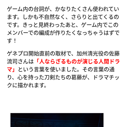
ゲーム内の台詞が、かなりたくさん使われてい
ます。しかも不自然なく、さらりと出てくるの
です。きっと見終わったあと、ゲーム内でこの
メンバーでの編成が作りたくなっちゃうはずで
す！
ゲネプロ開始直前の取材で、加州清光役の佐藤
流司さんは
「人ならざるものが演じる人間ドラ
マ」
という言葉を使いました。その言葉の通
り、心を持った刀剣たちの葛藤が、ドラマチッ
クに描かれます。