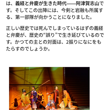
は、
義経と弁慶が生きた時代――阿津賀志山
で
す。そしてこの出陣には、今剣と岩融も所属す
る、第一部隊が向かうことになりました。
正しい歴史では死んでしまっているはずの義経
と弁慶が、歴史の“誤り”で生き延びているので
す。かつての主との対面は、2振りになにをも
たらすのでしょうか。