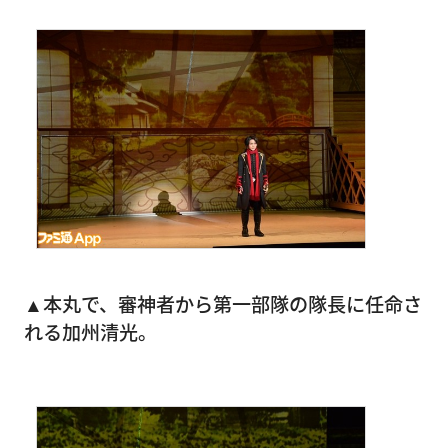
▲本丸で、審神者から第一部隊の隊長に任命さ
れる加州清光。