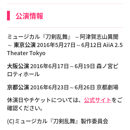
公演情報
ミュージカル『刀剣乱舞』 ～阿津賀志山異聞
～
東京公演
2016年5月27日～6月12日 AiiA 2.5
Theater Tokyo
大阪公演
2016年6月17日～6月19日 森ノ宮ピ
ロティホール
京都公演
2016年6月23日～6月26日 京都劇場
休演日やチケットについては、
公式サイト
をご
確認ください。
(C)ミュージカル『刀剣乱舞』製作委員会