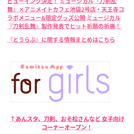
ビューイング決定！
ミュージカル『刀剣乱
舞』×アニメイトカフェ池袋2号店・天王寺コ
ラボメニュー&限定グッズ公開
ミュージカル
『刀剣乱舞』製作発表でヒット祈願の祈祷！
『とうらぶ』に関する情報まとめはこちら
↑あんスタ、刀剣、おそ松さんなど 女子向け
コーナーオープン！