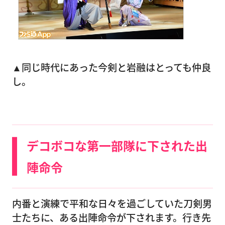
▲同じ時代にあった今剣と岩融はとっても仲良
し。
デコボコな第一部隊に下された出
陣命令
内番と演練で平和な日々を過ごしていた刀剣男
士たちに、ある出陣命令が下されます。行き先