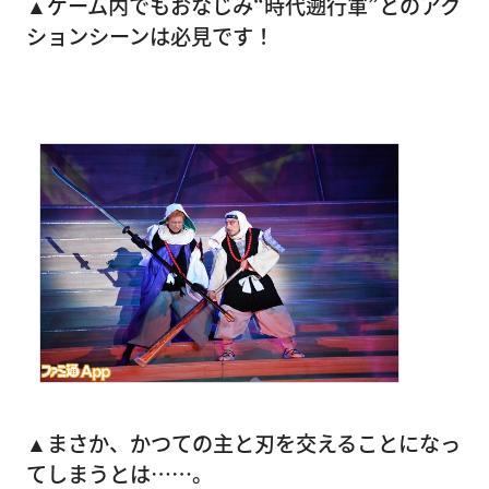
▲ゲーム内でもおなじみ“時代遡行軍”とのアク
ションシーンは必見です！
▲まさか、かつての主と刃を交えることになっ
てしまうとは……。