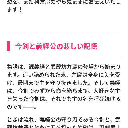
想を、まだ興奮冷めやらぬままにお伝えいたし
ます！
今剣と義経公の悲しい記憶
物語は、源義経と武蔵坊弁慶の登場から始まり
ます。追い詰められた末、弁慶は全身に矢を受
け、最期まで主を守り抜きました。そして義経
は、今剣でみずから命を絶ちます。大好きな主
を失った今剣は、それでも主の名を呼び続ける
のです――。
ときは流れ、義経公の守り刀である今剣と、武
蔵坊弁慶とともに刀を狩った岩融は、刀剣男士