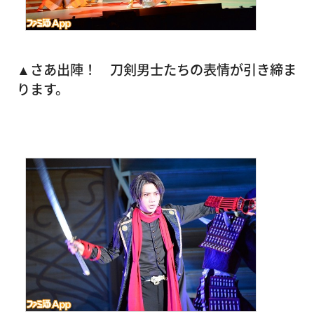
▲さあ出陣！ 刀剣男士たちの表情が引き締ま
ります。