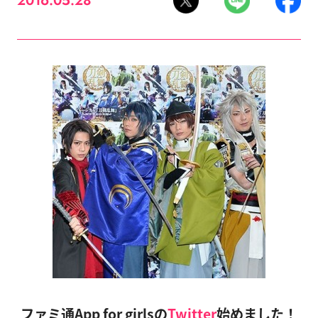
2016.05.28
ファミ通App for girlsの
Twitter
始めました！