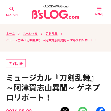
KADOKAWA Group
MENU
SEARCH
ホーム
スペシャル
刀剣乱舞
ミュージカル『刀剣乱舞』 ～阿津賀志山異聞～ ゲネプロリポート！
刀剣乱舞
ミュージカル『刀剣乱舞』
～阿津賀志山異聞～ ゲネプ
ロリポート！