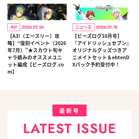
A3!
ニュース
2026.07.26
2026.07.18
【A3!（エースリー）攻
【ビーズログ10月号】
略】“復刻イベント（2026
『アイドリッシュセブン』
年7月）”★スカウト旬キ
オリジナルグッズつきア
ャラ絡みのオススメユニ
ニメイトセット＆ebtenD
ット編成【ビーズログ.co
Xパック予約受付中！
m】
最新号
LATEST ISSUE