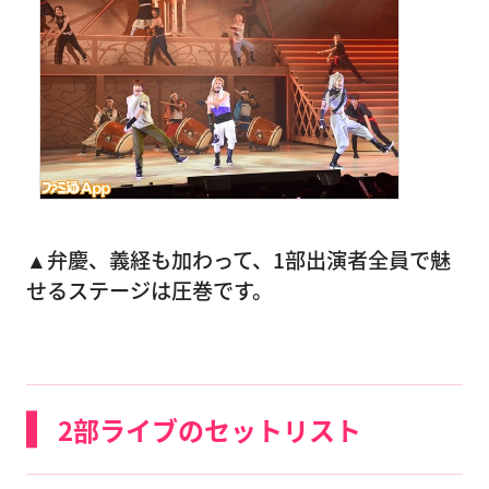
▲弁慶、義経も加わって、1部出演者全員で魅
せるステージは圧巻です。
2部ライブのセットリスト