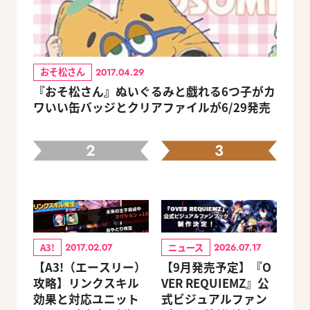
おそ松さん
2017.04.29
『おそ松さん』ぬいぐるみと戯れる6つ子がカ
ワいい缶バッジとクリアファイルが6/29発売
2
3
A3!
ニュース
2017.02.07
2026.07.17
【A3!（エースリー）
【9月発売予定】『O
攻略】リンクスキル
VER REQUIEMZ』公
効果と対応ユニット
式ビジュアルファン