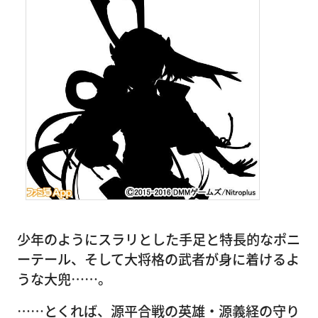
少年のようにスラリとした手足と特長的なポニ
ーテール、そして大将格の武者が身に着けるよ
うな大兜……。
……とくれば、源平合戦の英雄・源義経の守り