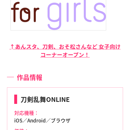
↑あんスタ、刀剣、おそ松さんなど 女子向け
コーナーオープン！
作品情報
刀剣乱舞ONLINE
対応機種：
iOS／Android／ブラウザ