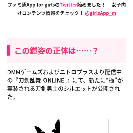
ファミ通App for girlsの
Twitter
始めました！
女子向
けコンテンツ情報をチェック！
@girlsApp_m
この鎧姿の正体は……？
DMMゲームズおよびニトロプラスより配信中
の
『刀剣乱舞-ONLINE-』
にて、新たに“極”が
実装される刀剣男士のシルエットが公開され
た。