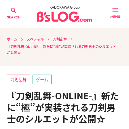
KADOKAWA Group
MENU
SEARCH
ホーム
スペシャル
刀剣乱舞
『刀剣乱舞-ONLINE-』新たに“極”が実装される刀剣男士のシルエット
が公開☆
刀剣乱舞
ゲーム
『刀剣乱舞-ONLINE-』新た
に“極”が実装される刀剣男
士のシルエットが公開☆