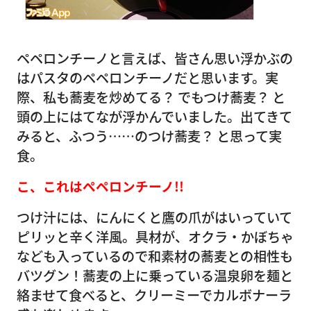
ペペロンチーノと言えば、皆さん思い浮かぶの
はパスタのペペロンチーノだと思います。実
際、私も蕎麦を炒めてる？ でもつけ蕎麦？ と
頭の上にはてなが浮かんでいました。出てきて
みると、ふつう……のつけ蕎麦？ と思って実
食。
こ、これはぺペロンチーノ!!
つけ汁には、にんにくと鷹の爪がはいっていて
ピリッと辛く洋風。具材が、オクラ・かぼちゃ
なども入っているので和素材の蕎麦との相性も
バツグン！蕎麦の上に乗っている温泉卵を麺と
絡ませて食べると、クリーミーでカルボナーラ