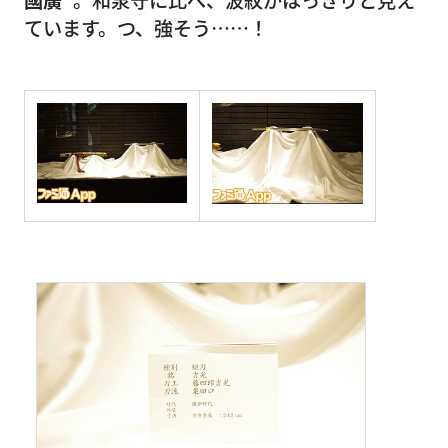
國廣”
。和泉守に比べ、波紋がはっきりと見え
ています。つ、強そう……！