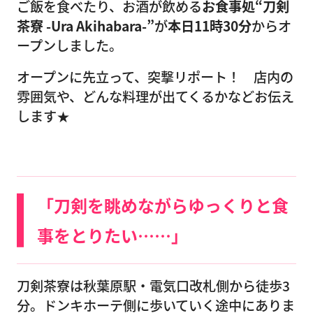
ご飯を食べたり、お酒が飲める
お食事処“刀剣
茶寮 -Ura Akihabara-”
が
本日11時30分
からオ
ープンしました。
オープンに先立って、突撃リポート！ 店内の
雰囲気や、どんな料理が出てくるかなどお伝え
します★
「
刀剣を眺めながらゆっくりと食
事をとりたい……
」
刀剣茶寮は秋葉原駅・電気口改札側から徒歩3
分。ドンキホーテ側に歩いていく途中にありま