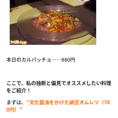
本日のカルパッチョ……880円
ここで、私の独断と偏見でオススメしたい料理
をご紹介！
まずは、
“文化醤油をかけた納豆オムレツ（78
0円）”