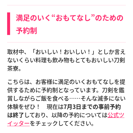
満足のいく“おもてなし”のための
予約制
取材中、「おいしい！おいしい！」としか言え
ないくらい料理も飲み物もとてもおいしい刀剣
茶寮。
こちらは、お客様に満足のいくおもてなしを提
供するために予約制となっています。刀剣を鑑
賞しながらご飯を食べる……そんな滅多にない
体験をぜひ！ 現在は
7月3日までの事前予約
は終了
しており、以降の予約については
公式ツ
イッター
をチェックしてください。