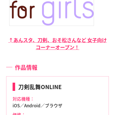
↑あんスタ、刀剣、おそ松さんなど 女子向け
コーナーオープン！
作品情報
刀剣乱舞ONLINE
対応機種：
iOS／Android／ブラウザ
価格：