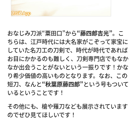
おなじみ刀派“粟田口”から
“
藤四郎吉光
”
。こ
ちらは、江戸時代には大名家がこぞって家宝に
していた名刀工の刀剣で、時代が時代であれば
お目にかかるのも難しく、刀剣専門店でもなか
なか出会うことがないという一振りです！かな
り希少価値の高いものとなります。なお、この
短刀、なんと
“秋葉原藤四郎”
という号もついて
いるということです！
その他にも、槍や薙刀なども展示されています
のでぜひ見てほしいです！