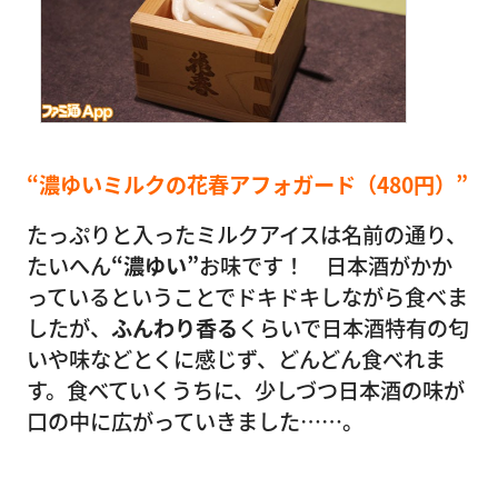
“濃ゆいミルクの花春アフォガード（480円）”
たっぷりと入ったミルクアイスは名前の通り、
たいへん
“濃ゆい”
お味です！ 日本酒がかか
っているということでドキドキしながら食べま
したが、
ふんわり香る
くらいで日本酒特有の匂
いや味などとくに感じず、どんどん食べれま
す。食べていくうちに、少しづつ日本酒の味が
口の中に広がっていきました……。