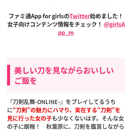
ファミ通App for girlsの
Twitter
始めました！
女子向けコンテンツ情報をチェック！
@girlsA
pp_m
美しい刀を見ながらおいしい
ご飯を
『刀剣乱舞-ONLINE-』をプレイしてるうち
に
“刀剣”の魅力にハマり、実在する“刀剣”を
見に行った女の子
も少なくないはず。そんな女
の子に朗報！ 秋葉原に、刀剣を鑑賞しながら