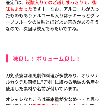
兼定”は、
炭酸入りでのど越し
すっきりで、後
味もよかった
です！ なお、アルコールが入っ
たものもありアルコール入りはテキーラとグレ
ープフルーツの甘味とほどよい苦みがあるそう
なので、次回は飲んでみたいですね。
味良し！ ボリューム良し！
刀剣茶寮は和風創作料理が多数あり、オリジナ
ルカクテル同様に“刀剣”に纏わる地域の名産を
使用した素材や名前が付いています。
オシャレなところは
基本量が少なめ
……と思っ