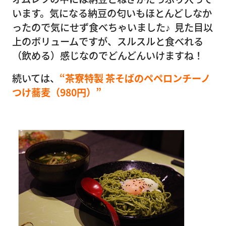
います。気になる納豆の匂いもほとんどしなか
ったので気にせず食べちゃいました♪ 見た目以
上のボリュームですが、スルスルと食べれる
（飲める）感じなのでどんどんいけますね！
続いては、
“茶寮特製 茶そばのペペロンチーノ
つけ蕎麦（980円）”