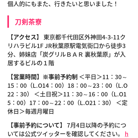
個人的にもまた、行きたいと思いました！
刀剣茶寮
【アクセス】
東京都千代田区外神田4-3-11ク
リハラビル1F JR秋葉原駅電気街口から徒歩3
分、姉妹店「炭グリルＢＡＲ 裏秋葉原」が入
居するビルの１階
【営業時間】※事前予約制
＜平日＞11：30～
15：00（L.O14：00）18：00～23：00（L.O
22：30） ＜土日祝＞11：30～16：00（L.O1
5：00）17：00～22：00（L.O21：30） ＜定
休日＞毎週月曜日
【事前予約について】
7月4日以降の予約につ
いては公式ツイッターを確認してください。
h