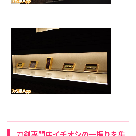
刀剣専門店イチオシの一振りを集