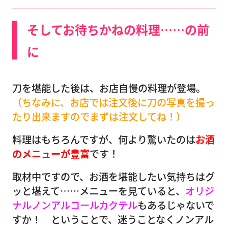
そしてお待ちかねの料理……の前
に
刀を堪能した後は、お店自慢の料理が登場。
（ちなみに、お店では注文後に刀の写真を撮っ
たり出来ますのでまずは注文してね！）
料理はもちろんですが、何より驚いたのは
お酒
のメニューが豊富
です！
取材中ですので、お酒を堪能したい気持ちはグ
ッと堪えて……メニューを見ていると、
オリジ
ナルノンアルコールカクテル
もあるじゃないで
すか！ ということで、迷うことなくノンアル