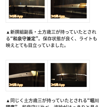
▲新撰組副長・土方歳三が持っていたとされ
る
“和泉守兼定”
。保存状態が良く、ライトも
映えとても目立っていました。
▲同じく土方歳三が持っていたとされる
“堀川