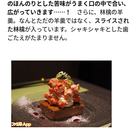
のほんのりとした苦味がうまく口の中で合い、
広がっていきます……！
さらに、林檎の羊
羹。なんとただの羊羹ではなく、
スライスされ
た林檎
が入っています。シャキシャキとした歯
ごたえがたまりません。