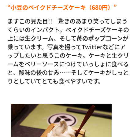
“小豆のベイクドチーズケーキ（680円）”
まずこの
見た目
!! 驚きのあまり笑ってしまう
くらいのインパクト。ベイクドチーズケーキの
上には
生クリーム
、そして
苺のポップコーン
が
乗っています。写真を撮ってTwitterなどにア
ップしたいと思うこのケーキ。ケーキと生クリ
ームをベリーソースにつけていっしょに食べる
と、酸味の後の甘み……そしてケーキがしっと
りとしていてとても食べやすいです。