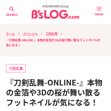
KADOKAWA Group
MENU
SEARCH
ホーム
スペシャル
刀剣乱舞
『刀剣乱舞-ONLINE-』本物の金箔や3Dの桜が舞い散るフットネイルが
気になる！
刀剣乱舞
『刀剣乱舞-ONLINE-』本物
の金箔や3Dの桜が舞い散る
フットネイルが気になる！