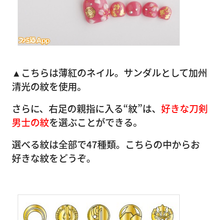
▲こちらは薄紅のネイル。サンダルとして加州
清光の紋を使用。
さらに、右足の親指に入る“紋”は、
好きな刀剣
男士の紋
を選ぶことができる。
選べる紋は全部で47種類。こちらの中からお
好きな紋をどうぞ。