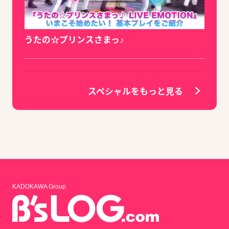
うたの☆プリンスさまっ♪
スペシャルをもっと見る
KADOKAWA Group