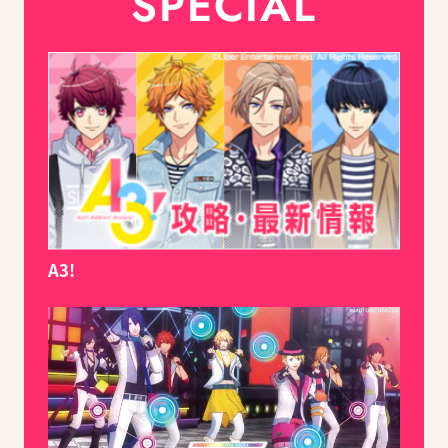
SPECIAL
A3!