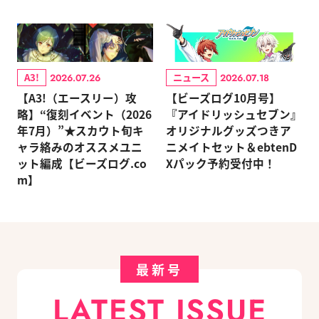
A3!
ニュース
2026.07.26
2026.07.18
【A3!（エースリー）攻
【ビーズログ10月号】
略】“復刻イベント（2026
『アイドリッシュセブン』
年7月）”★スカウト旬キ
オリジナルグッズつきア
ャラ絡みのオススメユニ
ニメイトセット＆ebtenD
ット編成【ビーズログ.co
Xパック予約受付中！
m】
最新号
LATEST ISSUE