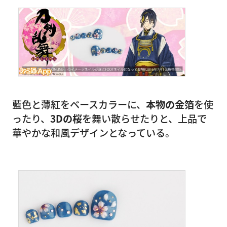
藍色と薄紅をベースカラーに、
本物の金箔
を使
ったり、
3Dの桜
を舞い散らせたりと、上品で
華やかな和風デザインとなっている。