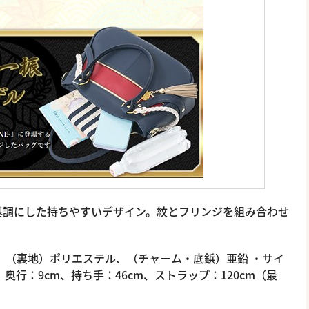
基調にした持ちやすいデザイン。紋とフリンジを組み合わせ
、（裏地）ポリエステル、（チャーム・底鋲）亜鉛 ・サイ
m、奥行：9cm、持ち手：46cm、ストラップ：120cm（最