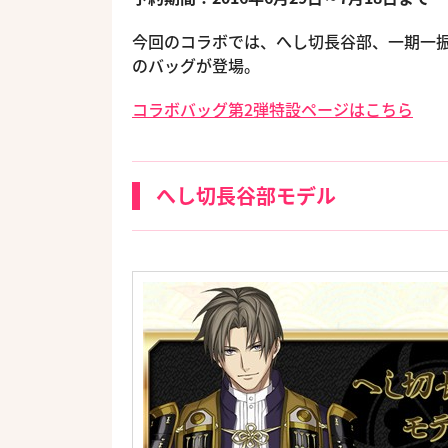
今回のコラボでは、へし切長谷部、一期一
のバッグが登場。
コラボバッグ第2弾特設ページはこちら
へし切長谷部モデル