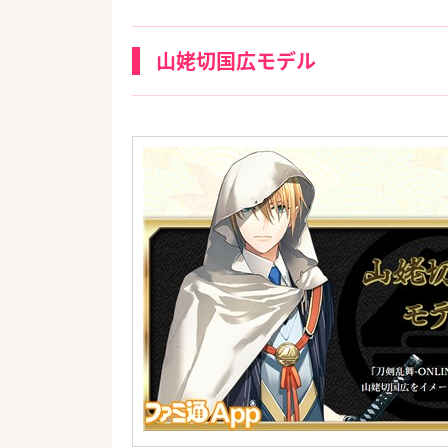
山姥切国広モデル