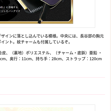
デザインに落とし込んでいる模様。中央には、長谷部の胸元
ポイント。紋チャームも付属しているぞ。
合皮、（裏地）ポリエステル、（チャーム・底鋲）亜鉛 ・
9cm、奥行：11cm、持ち手：28cm、ストラップ：120cm