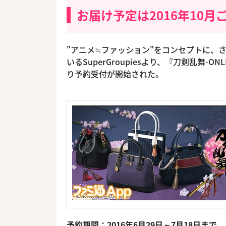
お届け予定は2016年10月
"アニメ≒ファッション"をコンセプトに、
いるSuperGroupiesより、『刀剣乱舞-O
り予約受付が開始された。
予約期間：2016年6月29日～7月18日まで