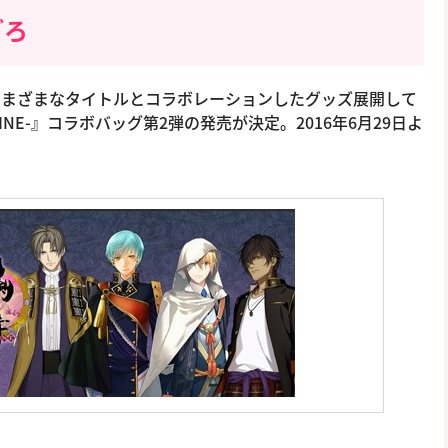
ごろ
さまざまなタイトルとコラボレーションしたグッズ展開して
NLINE-』コラボバッグ第2弾の発売が決定。2016年6月29日よ