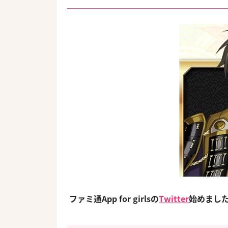
ファミ通App for girlsの
Twitter
始めまし