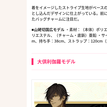
着をイメージしたストライプ生地がベース
とし込んだデザインに仕上がっている。前
たバッグチャームに注目だ。
■山姥切国広モデル
・素材：（本体）ポリエ
リエステル、（チャーム・底鋲）亜鉛 ・サイズ
m、持ち手：38cm、ストラップ：120cm（
大倶利伽羅モデル