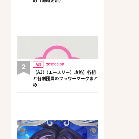
2
A3!
2017.05.09
【A3!（エースリー）攻略】各組
と各劇団員のフラワーマークまと
め