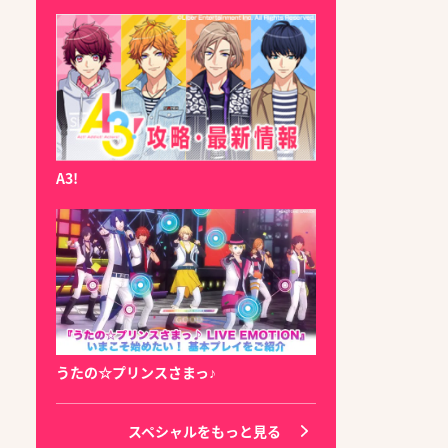
A3!
うたの☆プリンスさまっ♪
スペシャルをもっと見る