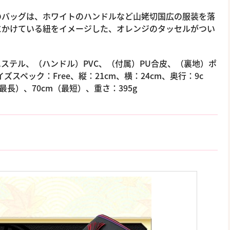
のバッグは、ホワイトのハンドルなど山姥切国広の服装を落
にかけている紐をイメージした、オレンジのタッセルがつい
ステル、（ハンドル）PVC、（付属）PU合皮、（裏地）ポ
スペック：Free、縦：21cm、横：24cm、奥行：9c
最長）、70cm（最短）、重さ：395g