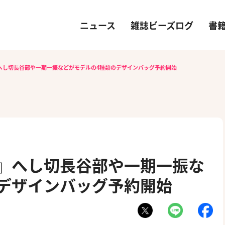
ニュース
雑誌ビーズログ
書
-』へし切長谷部や一期一振などがモデルの4種類のデザインバッグ予約開始
E-』へし切長谷部や一期一振な
デザインバッグ予約開始