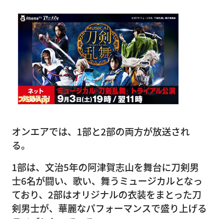
オンエアでは、1部と2部の両方が放送され
る。
1部は、文治5年の阿津賀志山を舞台に刀剣男
士6名が闘い、歌い、舞うミュージカルとなっ
ており、2部はオリジナルの衣装をまとった刀
剣男士が、華麗なパフォーマンスで盛り上げる