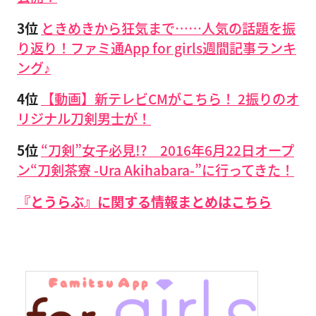
3位
ときめきから狂気まで……人気の話題を振
り返り！ファミ通App for girls週間記事ランキ
ング♪
4位
【動画】新テレビCMがこちら！ 2振りのオ
リジナル刀剣男士が！
5位
“刀剣”女子必見!? 2016年6月22日オープ
ン“刀剣茶寮 -Ura Akihabara-”に行ってきた！
『とうらぶ』に関する情報まとめはこちら