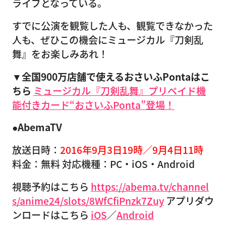
ライブとなっている。
すでに公演を観覧した人も、観覧できなかった
人も、ぜひこの機会にミュージカル『刀剣乱
舞』をお楽しみあれ！
▼全国900万店舗で使えるおさいふPontaはこ
ちら
ミュージカル『刀剣乱舞』プリペイド機
能付きカード“おさいふPonta”登場！
●AbemaTV
放送日時：
2016年9月3日19時／9月4日11時
料金：無料 対応機種：PC・iOS・Android
視聴予約はこちら
https://abema.tv/channel
s/anime24/slots/8WfCfiPnzk7Zuy
アプリダウ
ンロードはこちら
iOS
／
Android