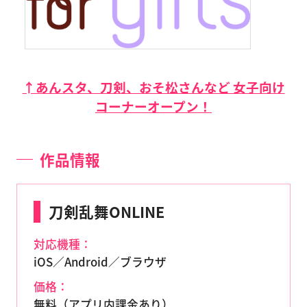
↑あんスタ、刀剣、おそ松さんなど 女子向け
コーナーオープン！
作品情報
刀剣乱舞ONLINE
対応機種：
iOS／Android／ブラウザ
価格：
無料（アプリ内課金あり）