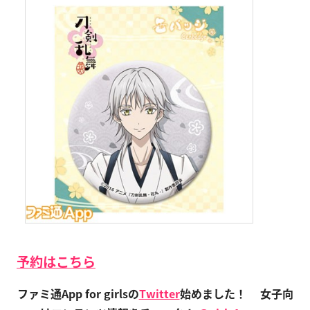
予約はこちら
ファミ通App for girlsの
Twitter
始めました！
女子向