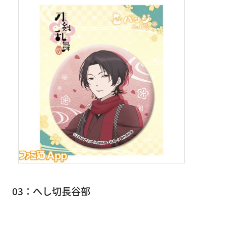
03：へし切長谷部