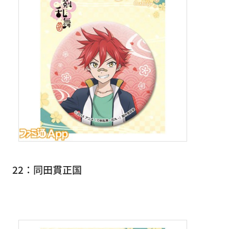
22：同田貫正国