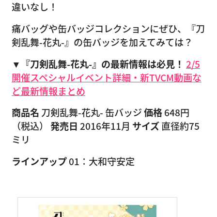
違いなし！
痛バッグや缶バッジコレクションにぜひ、『刀
剣乱舞-花丸-』の缶バッジを加えてみては？
▼『刀剣乱舞-花丸-』の最新情報は必見！
2/5
開催スペシャルイベント詳細・新TVCM動画な
ど最新情報まとめ
商品名
刀剣乱舞-花丸- 缶バッジ
価格
648円
（税込）
発売日
2016年11月
サイズ
直径約75
ミリ
ラインアップ
01：大和守安定