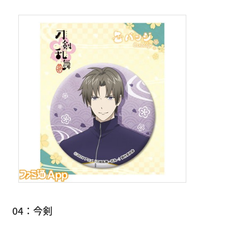
04：今剣