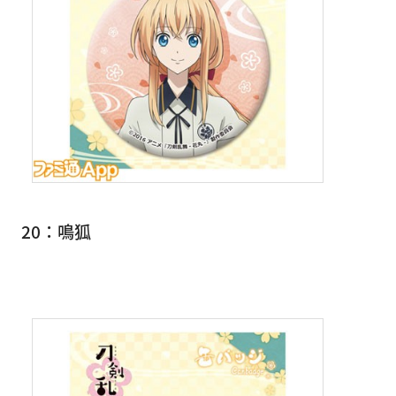
20：鳴狐