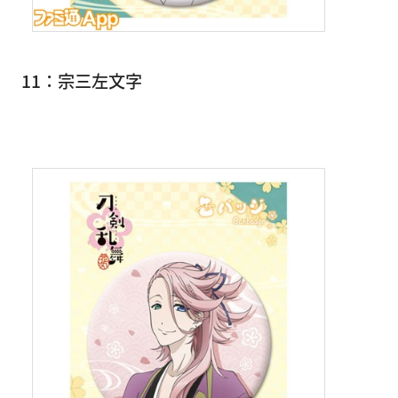
11：宗三左文字