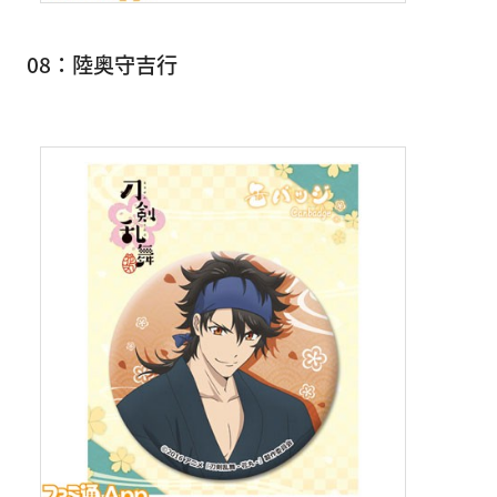
08：陸奥守吉行