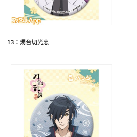
13：燭台切光忠