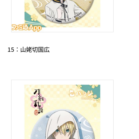
15：山姥切国広