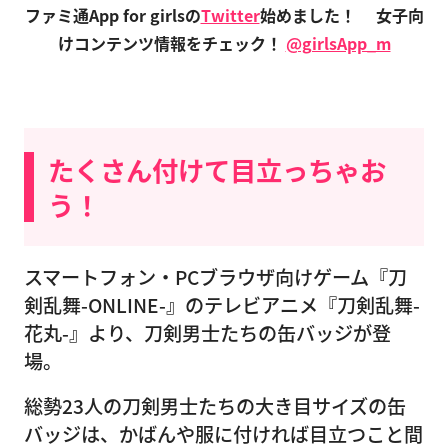
ファミ通App for girlsの
Twitter
始めました！
女子向
けコンテンツ情報をチェック！
@girlsApp_m
たくさん付けて目立っちゃお
う！
スマートフォン・PCブラウザ向けゲーム『刀
剣乱舞-ONLINE-』のテレビアニメ『刀剣乱舞-
花丸-』より、刀剣男士たちの缶バッジが登
場。
総勢23人の刀剣男士たちの大き目サイズの缶
バッジは、かばんや服に付ければ目立つこと間