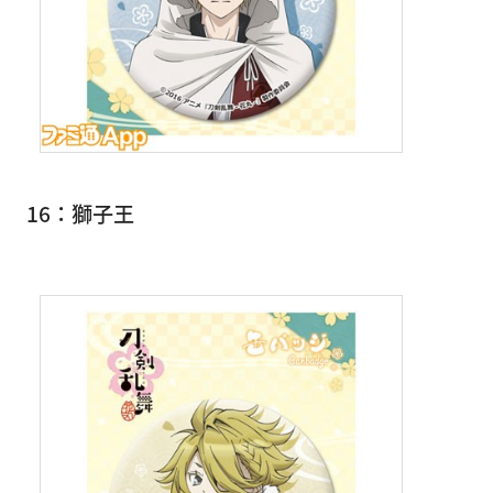
16：獅子王