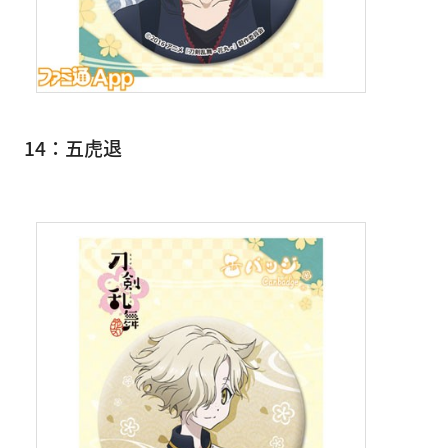
14：五虎退