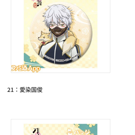
21：愛染国俊