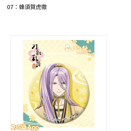
07：蜂須賀虎徹