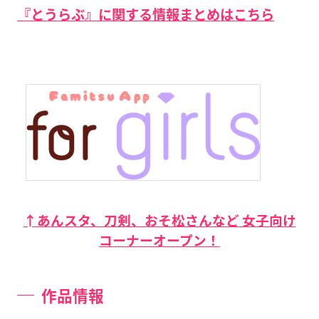
『とうらぶ』に関する情報まとめはこちら
↑あんスタ、刀剣、おそ松さんなど 女子向け
コーナーオープン！
作品情報