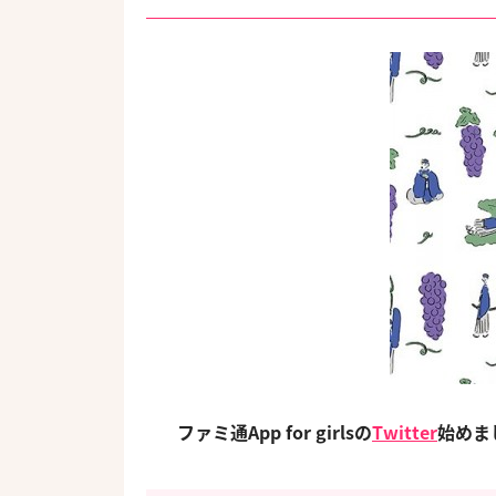
ファミ通App for girlsの
Twitter
始め