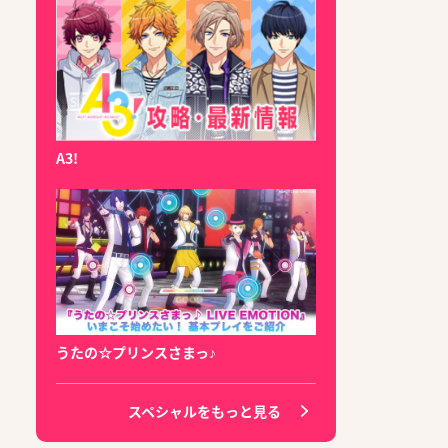
A3!
うたの☆プリンスさまっ♪
スペシャルをもっと見る