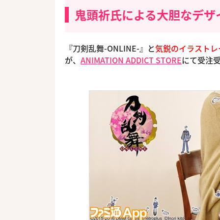
鬼頭祈氏による大胆なデザ
『刀剣乱舞-ONLINE-』と
気鋭のイラストレ
が、
ANIMATION ADDICT STORE
にて受注