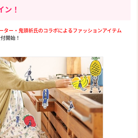
イン！
ーター・鬼頭祈氏のコラボによるファッションアイテム
受付開始！