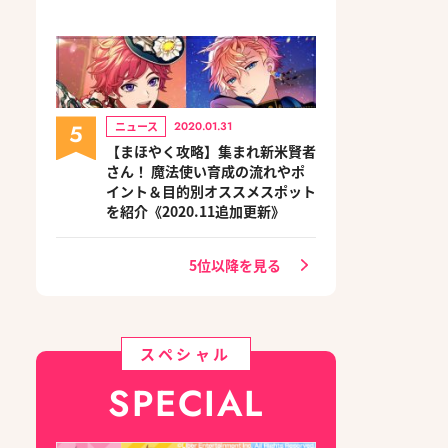
5
ニュース
2020.01.31
【まほやく攻略】集まれ新米賢者
さん！ 魔法使い育成の流れやポ
イント＆目的別オススメスポット
を紹介《2020.11追加更新》
5位以降を見る
スペシャル
SPECIAL