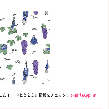
ました！
『とうらぶ』情報をチェック！
@girlsApp_m