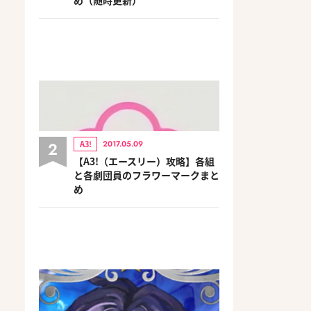
2
A3!
2017.05.09
【A3!（エースリー）攻略】各組
と各劇団員のフラワーマークまと
め