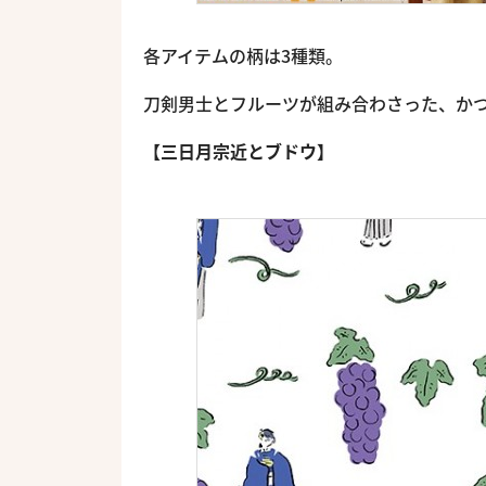
各アイテムの柄は3種類。
刀剣男士とフルーツが組み合わさった、か
【三日月宗近とブドウ】