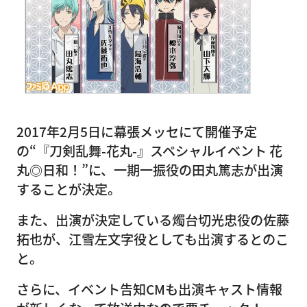
2017年2月5日に幕張メッセにて開催予定
の“『刀剣乱舞-花丸-』スペシャルイベント 花
丸◎日和！”に、一期一振役の田丸篤志が出演
することが決定。
また、出演が決定している燭台切光忠役の佐藤
拓也が、江雪左文字役としても出演するとのこ
と。
さらに、イベント告知CMも出演キャスト情報