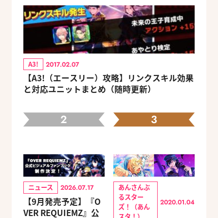
A3!
2017.02.07
【A3!（エースリー）攻略】リンクスキル効果
と対応ユニットまとめ（随時更新）
2
3
ニュース
あんさんぶ
2026.07.17
るスター
【9月発売予定】『O
2020.01.04
ズ！（あん
VER REQUIEMZ』公
スタ！）