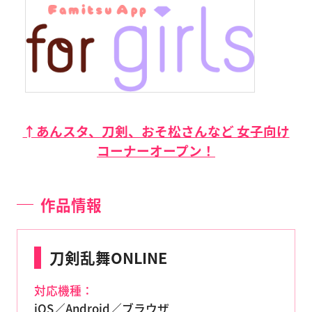
↑あんスタ、刀剣、おそ松さんなど 女子向け
コーナーオープン！
作品情報
刀剣乱舞ONLINE
対応機種：
iOS／Android／ブラウザ