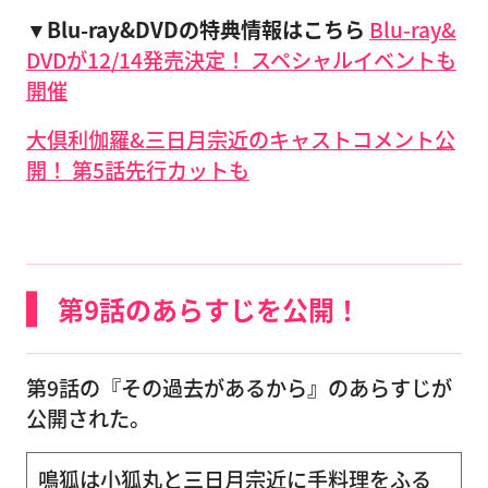
▼Blu-ray&DVDの特典情報はこちら
Blu-ray&
DVDが12/14発売決定！ スペシャルイベントも
開催
大倶利伽羅&三日月宗近のキャストコメント公
開！ 第5話先行カットも
第9話のあらすじを公開！
第9話の『その過去があるから』のあらすじが
公開された。
鳴狐は小狐丸と三日月宗近に手料理をふる