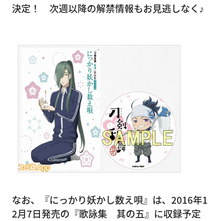
決定！ 次週以降の解禁情報もお見逃しなく♪
なお、『にっかり妖かし数え唄』は、2016年1
2月7日発売の『歌詠集 其の五』に収録予定