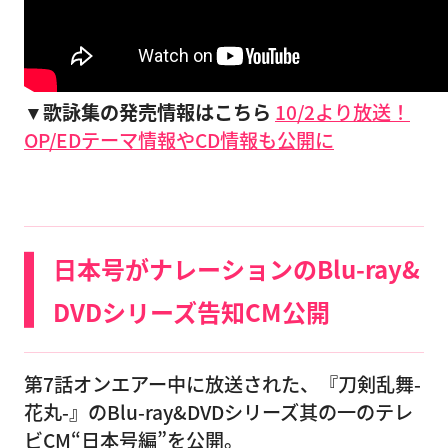
▼歌詠集の発売情報はこちら
10/2より放送！
OP/EDテーマ情報やCD情報も公開に
日本号がナレーションのBlu-ray&
DVDシリーズ告知CM公開
第7話オンエアー中に放送された、『刀剣乱舞-
花丸-』のBlu-ray&DVDシリーズ其の一のテレ
ビCM“日本号編”を公開。