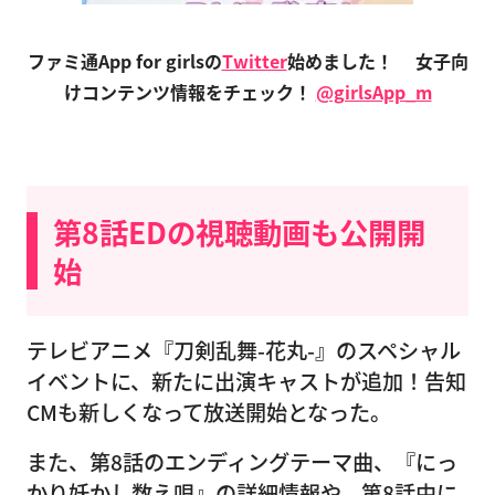
ファミ通App for girlsの
Twitter
始めました！
女子向
けコンテンツ情報をチェック！
@girlsApp_m
第8話EDの視聴動画も公開開
始
テレビアニメ『刀剣乱舞-花丸-』のスペシャル
イベントに、新たに出演キャストが追加！告知
CMも新しくなって放送開始となった。
また、第8話のエンディングテーマ曲、『にっ
かり妖かし数え唄』の詳細情報や、第8話中に