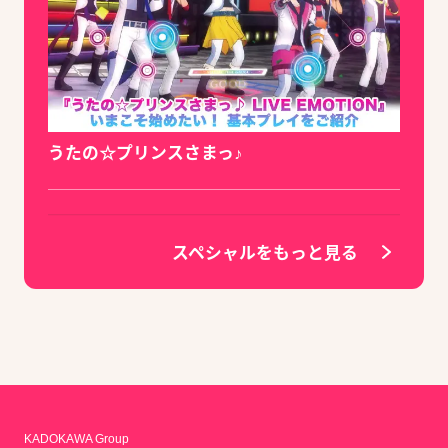
うたの☆プリンスさまっ♪
スペシャルをもっと見る
KADOKAWA Group