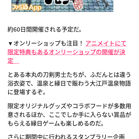
約60日間開催される予定だ。
▼オンリーショップも注目！
アニメイトにて
限定特典もあるオンリーショップの開催が決
定
とある本丸の刀剣男士たちが、ふだんとは違う
浴衣姿で、温泉と縁日で賑わう大江戸温泉物語
に登場するぞ。
限定オリジナルグッズやコラボフードが多数用
意されるほか、ここでしか手に入らない賞品が
もらえる縁日ゲームも楽しめるのだ。
さらに期間中に行われるスタンプラリー企画