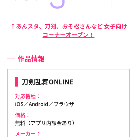
↑あんスタ、刀剣、おそ松さんなど 女子向け
コーナーオープン！
作品情報
刀剣乱舞ONLINE
対応機種：
iOS／Android／ブラウザ
価格：
無料（アプリ内課金あり）
メーカー：