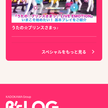
うたの☆プリンスさまっ♪
スペシャルをもっと見る
KADOKAWA Group