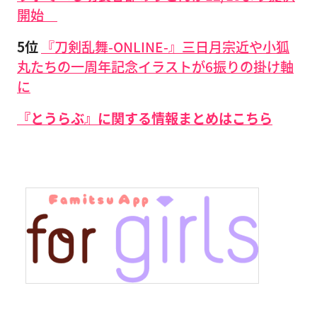
開始
5位
『刀剣乱舞-ONLINE-』三日月宗近や小狐
丸たちの一周年記念イラストが6振りの掛け軸
に
『とうらぶ』に関する情報まとめはこちら