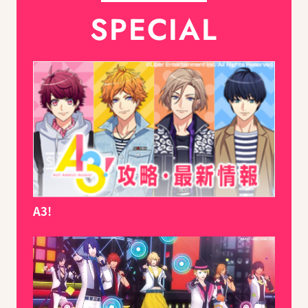
SPECIAL
A3!