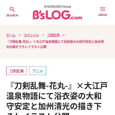
KADOKAWA Group
MENU
SEARCH
ホーム
スペシャル
刀剣乱舞
『刀剣乱舞-花丸-』×大江戸温泉物語にて浴衣姿の大和守安定と加州清
光の描き下ろしイラスト公開
刀剣乱舞
アニメ
『刀剣乱舞-花丸-』×大江戸
温泉物語にて浴衣姿の大和
守安定と加州清光の描き下