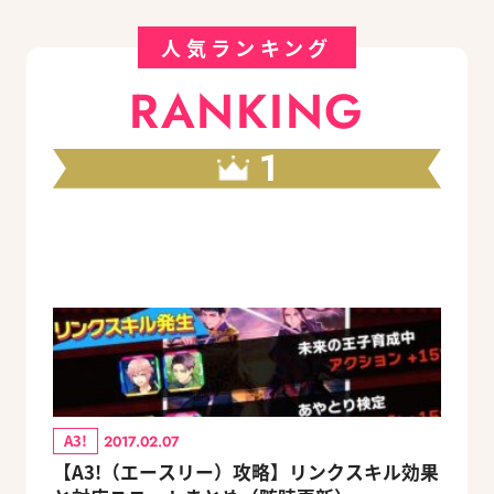
人気ランキング
RANKING
1
A3!
2017.02.07
【A3!（エースリー）攻略】リンクスキル効果