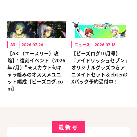
A3!
ニュース
2026.07.26
2026.07.18
【A3!（エースリー）攻
【ビーズログ10月号】
略】“復刻イベント（2026
『アイドリッシュセブン』
年7月）”★スカウト旬キ
オリジナルグッズつきア
ャラ絡みのオススメユニ
ニメイトセット＆ebtenD
ット編成【ビーズログ.co
Xパック予約受付中！
m】
最新号