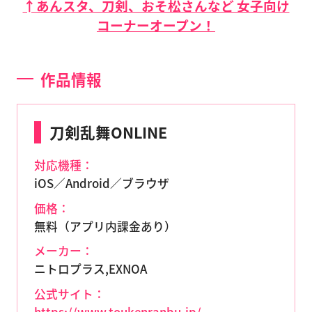
↑あんスタ、刀剣、おそ松さんなど 女子向け
コーナーオープン！
作品情報
刀剣乱舞ONLINE
対応機種：
iOS／Android／ブラウザ
価格：
無料（アプリ内課金あり）
メーカー：
ニトロプラス,EXNOA
公式サイト：
https://www.toukenranbu.jp/