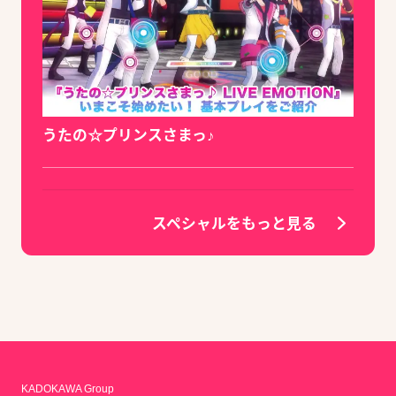
うたの☆プリンスさまっ♪
スペシャルをもっと見る
KADOKAWA Group