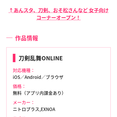
↑あんスタ、刀剣、おそ松さんなど 女子向け
コーナーオープン！
作品情報
刀剣乱舞ONLINE
対応機種：
iOS／Android／ブラウザ
価格：
無料（アプリ内課金あり）
メーカー：
ニトロプラス,EXNOA