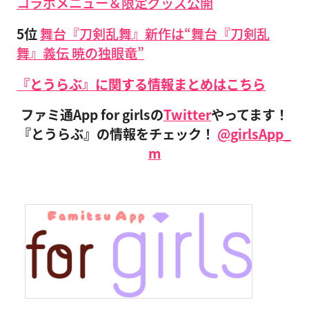
コラボメニュー＆限定グッズ公開
5位
舞台『刀剣乱舞』新作は“舞台『刀剣乱
舞』義伝 暁の独眼竜”
『とうらぶ』に関する情報まとめはこちら
ファミ通App for girlsの
Twitter
やってます！
『とうらぶ』の情報をチェック！
@girlsApp_
m