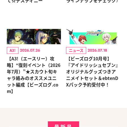
て☆デスティニー”
ラインナップをチェック♪
A3!
ニュース
2026.07.26
2026.07.18
【A3!（エースリー）攻
【ビーズログ10月号】
略】“復刻イベント（2026
『アイドリッシュセブン』
年7月）”★スカウト旬キ
オリジナルグッズつきア
ャラ絡みのオススメユニ
ニメイトセット＆ebtenD
ット編成【ビーズログ.co
Xパック予約受付中！
m】
最新号