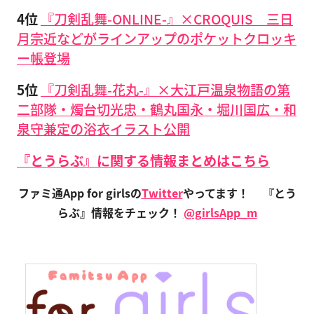
4位
『刀剣乱舞-ONLINE-』×CROQUIS 三日
月宗近などがラインアップのポケットクロッキ
ー帳登場
5位
『刀剣乱舞-花丸-』×大江戸温泉物語の第
二部隊・燭台切光忠・鶴丸国永・堀川国広・和
泉守兼定の浴衣イラスト公開
『とうらぶ』に関する情報まとめはこちら
ファミ通App for girlsの
Twitter
やってます！
『とう
らぶ』情報をチェック！
@girlsApp_m