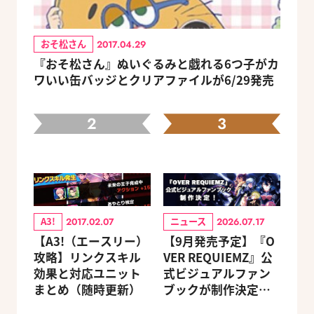
おそ松さん
2017.04.29
『おそ松さん』ぬいぐるみと戯れる6つ子がカ
ワいい缶バッジとクリアファイルが6/29発売
2
3
A3!
ニュース
2017.02.07
2026.07.17
【A3!（エースリー）
【9月発売予定】『O
攻略】リンクスキル
VER REQUIEMZ』公
効果と対応ユニット
式ビジュアルファン
まとめ（随時更新）
ブックが制作決定！
キャラクターを選べ