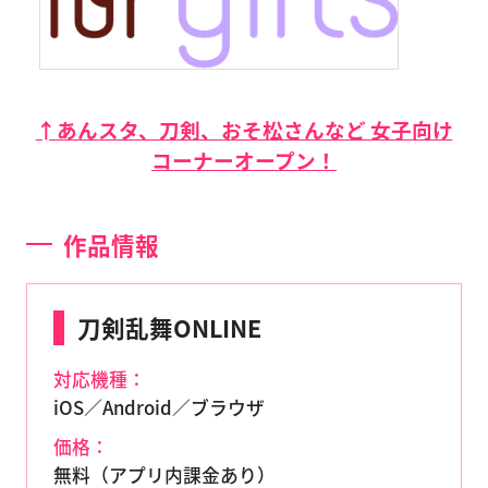
↑あんスタ、刀剣、おそ松さんなど 女子向け
コーナーオープン！
作品情報
刀剣乱舞ONLINE
対応機種：
iOS／Android／ブラウザ
価格：
無料（アプリ内課金あり）