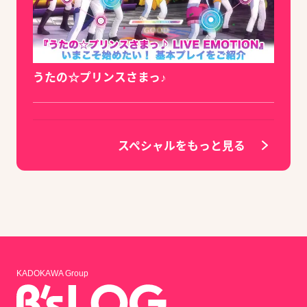
うたの☆プリンスさまっ♪
スペシャルをもっと見る
KADOKAWA Group