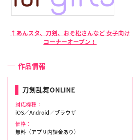
↑あんスタ、刀剣、おそ松さんなど 女子向け
コーナーオープン！
作品情報
刀剣乱舞ONLINE
対応機種：
iOS／Android／ブラウザ
価格：
無料（アプリ内課金あり）