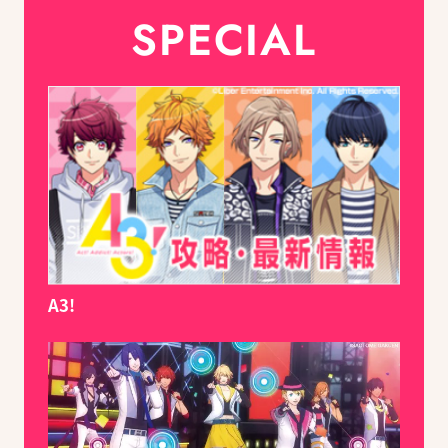
SPECIAL
A3!