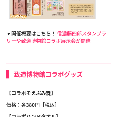
▼開催概要はこちら！
信濃藤四郎スタンプラ
リーや致道博物館コラボ展示会が開催
致道博物館コラボグッズ
【コラボそえぶみ箋】
価格：各380円［税込］
【コラボハンドタオル】