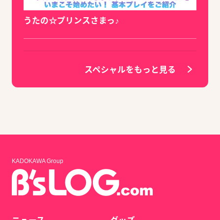
うたの☆プリンスさまっ♪
スペシャルをもっと見る
KADOKAWA Group
ニュース
グッズ