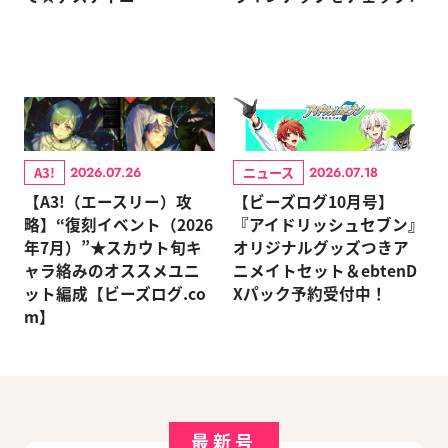
A3!
ニュース
2026.07.26
2026.07.18
【A3!（エースリー）攻
【ビーズログ10月号】
略】“復刻イベント（2026
『アイドリッシュセブン』
年7月）”★スカウト旬キ
オリジナルグッズつきア
ャラ絡みのオススメユニ
ニメイトセット＆ebtenD
ット編成【ビーズログ.co
Xパック予約受付中！
m】
最新号