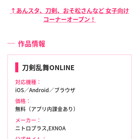
↑あんスタ、刀剣、おそ松さんなど 女子向け
コーナーオープン！
作品情報
刀剣乱舞ONLINE
対応機種：
iOS／Android／ブラウザ
価格：
無料（アプリ内課金あり）
メーカー：
ニトロプラス,EXNOA