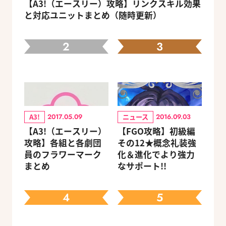
【A3!（エースリー）攻略】リンクスキル効果
と対応ユニットまとめ（随時更新）
2
3
A3!
ニュース
2017.05.09
2016.09.03
【A3!（エースリー）
【FGO攻略】初級編
攻略】各組と各劇団
その12★概念礼装強
員のフラワーマーク
化＆進化でより強力
まとめ
なサポート!!
4
5