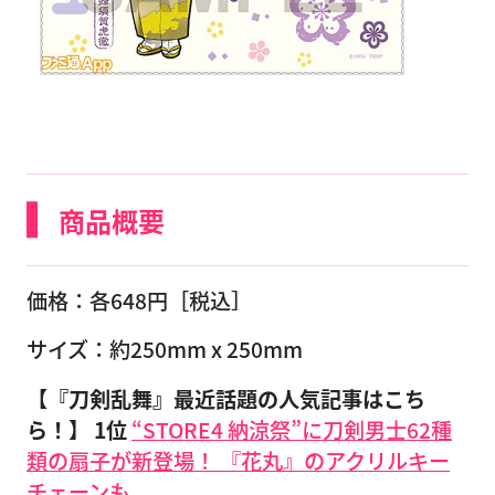
商品概要
価格：各648円［税込］
サイズ：約250mm x 250mm
【『刀剣乱舞』最近話題の人気記事はこち
ら！】 1位
“STORE4 納涼祭”に刀剣男士62種
類の扇子が新登場！ 『花丸』のアクリルキー
チェーンも