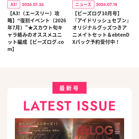
A3!
ニュース
2026.07.26
2026.07.18
【A3!（エースリー）攻
【ビーズログ10月号】
略】“復刻イベント（2026
『アイドリッシュセブン』
年7月）”★スカウト旬キ
オリジナルグッズつきア
ャラ絡みのオススメユニ
ニメイトセット＆ebtenD
ット編成【ビーズログ.co
Xパック予約受付中！
m】
最新号
LATEST ISSUE