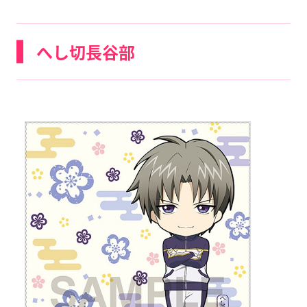
へし切長谷部