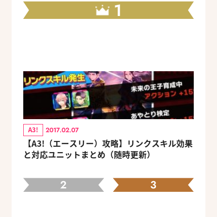
1
A3!
2017.02.07
【A3!（エースリー）攻略】リンクスキル効果
と対応ユニットまとめ（随時更新）
2
3