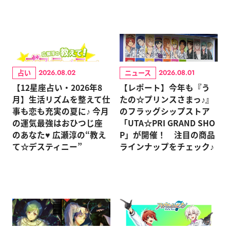
占い
ニュース
2026.08.02
2026.08.01
【12星座占い・2026年8
【レポート】今年も『う
月】生活リズムを整えて仕
たの☆プリンスさまっ♪』
事も恋も充実の夏に♪ 今月
のフラッグシップストア
の運気最強はおひつじ座
「UTA☆PRI GRAND SHO
のあなた♥ 広瀬淳の“教え
P」が開催！ 注目の商品
て☆デスティニー”
ラインナップをチェック♪