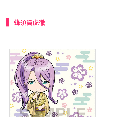
蜂須賀虎徹