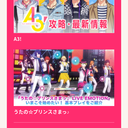
A3!
うたの☆プリンスさまっ♪