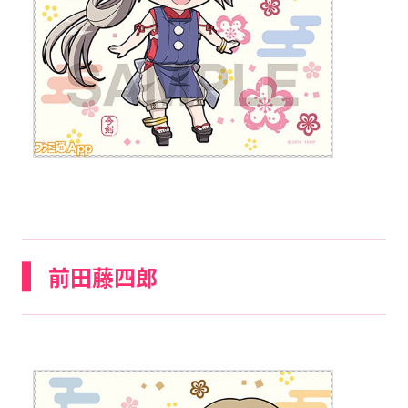
前田藤四郎