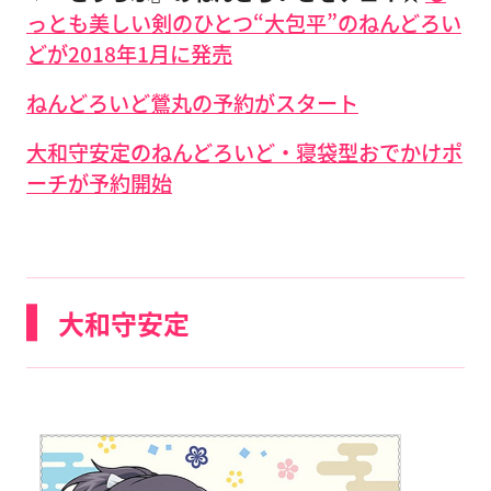
っとも美しい剣のひとつ“大包平”のねんどろい
どが2018年1月に発売
ねんどろいど鶯丸の予約がスタート
大和守安定のねんどろいど・寝袋型おでかけポ
ーチが予約開始
大和守安定