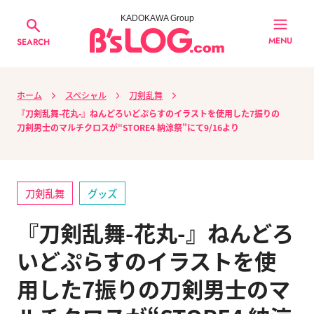
KADOKAWA Group
MENU
SEARCH
ホーム
スペシャル
刀剣乱舞
『刀剣乱舞-花丸-』ねんどろいどぷらすのイラストを使用した7振りの
刀剣男士のマルチクロスが“STORE4 納涼祭”にて9/16より
刀剣乱舞
グッズ
『刀剣乱舞-花丸-』ねんどろ
いどぷらすのイラストを使
用した7振りの刀剣男士のマ