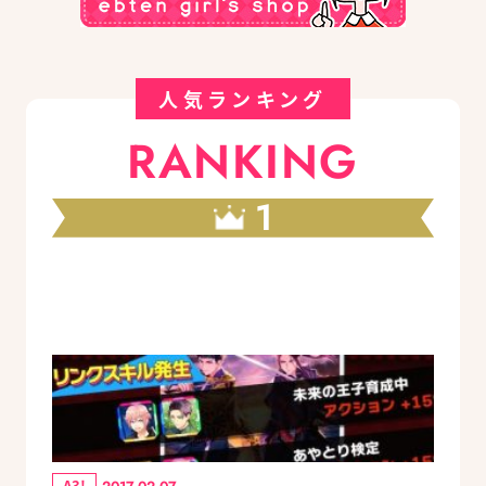
人気ランキング
RANKING
1
A3!