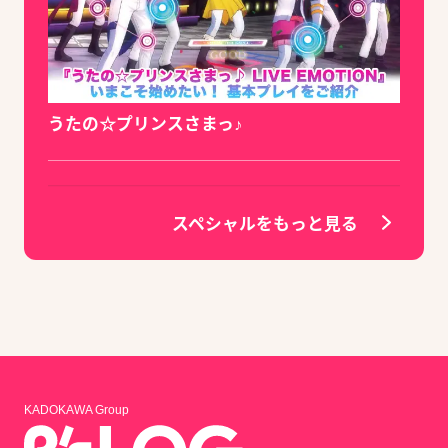
うたの☆プリンスさまっ♪
スペシャルをもっと見る
KADOKAWA Group