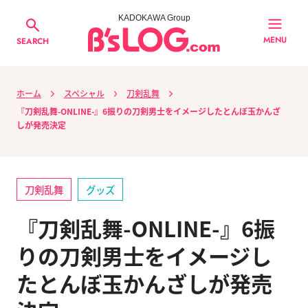
KADOKAWA Group
MENU
SEARCH
ホーム
スペシャル
刀剣乱舞
『刀剣乱舞-ONLINE-』6振りの刀剣男士をイメージしたとんぼ玉かんざ
しが発売決定
刀剣乱舞
グッズ
『刀剣乱舞-ONLINE-』6振
りの刀剣男士をイメージし
たとんぼ玉かんざしが発売