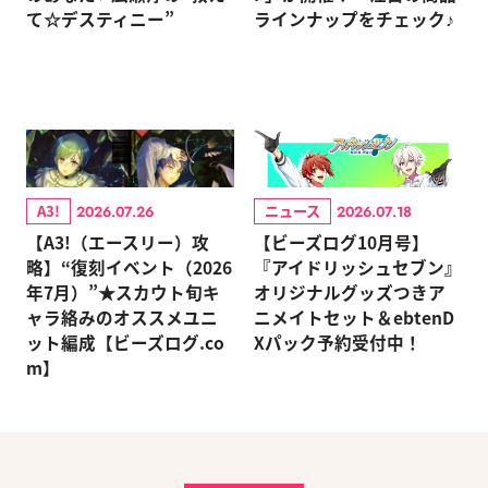
て☆デスティニー”
ラインナップをチェック♪
A3!
ニュース
2026.07.26
2026.07.18
【A3!（エースリー）攻
【ビーズログ10月号】
略】“復刻イベント（2026
『アイドリッシュセブン』
年7月）”★スカウト旬キ
オリジナルグッズつきア
ャラ絡みのオススメユニ
ニメイトセット＆ebtenD
ット編成【ビーズログ.co
Xパック予約受付中！
m】