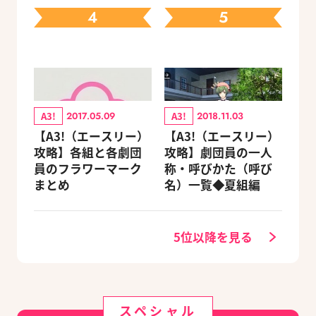
ェック
4
5
A3!
A3!
2017.05.09
2018.11.03
【A3!（エースリー）
【A3!（エースリー）
攻略】各組と各劇団
攻略】劇団員の一人
員のフラワーマーク
称・呼びかた（呼び
まとめ
名）一覧◆夏組編
5位以降を見る
スペシャル