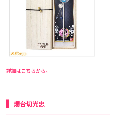
詳細はこちらから。
燭台切光忠