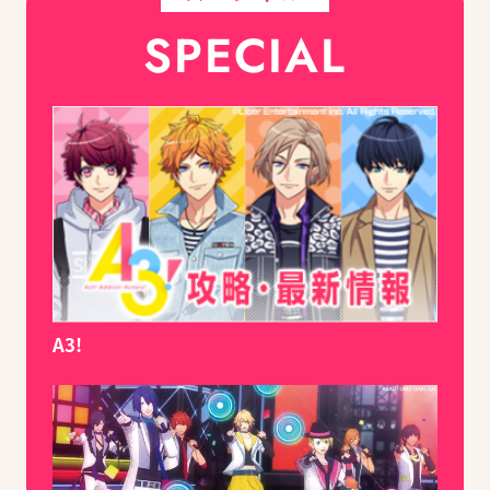
SPECIAL
A3!