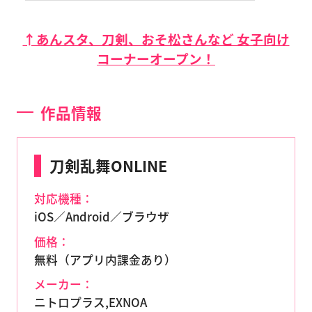
↑あんスタ、刀剣、おそ松さんなど 女子向け
コーナーオープン！
作品情報
刀剣乱舞ONLINE
対応機種：
iOS／Android／ブラウザ
価格：
無料（アプリ内課金あり）
メーカー：
ニトロプラス,EXNOA