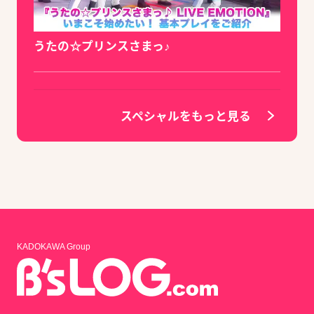
うたの☆プリンスさまっ♪
スペシャルをもっと見る
KADOKAWA Group