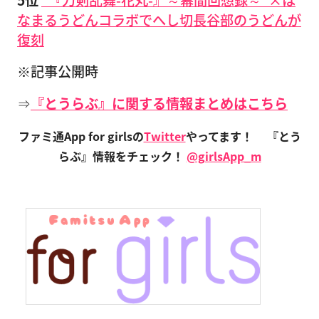
なまるうどんコラボでへし切長谷部のうどんが
復刻
※記事公開時
⇒
『とうらぶ』に関する情報まとめはこちら
ファミ通App for girlsの
Twitter
やってます！
『とう
らぶ』情報をチェック！
@girlsApp_m