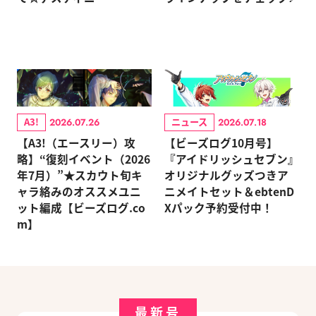
A3!
ニュース
2026.07.26
2026.07.18
【A3!（エースリー）攻
【ビーズログ10月号】
略】“復刻イベント（2026
『アイドリッシュセブン』
年7月）”★スカウト旬キ
オリジナルグッズつきア
ャラ絡みのオススメユニ
ニメイトセット＆ebtenD
ット編成【ビーズログ.co
Xパック予約受付中！
m】
最新号