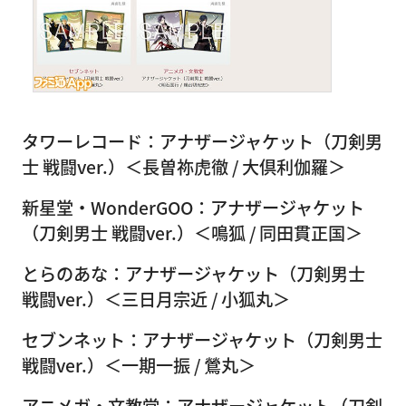
タワーレコード：アナザージャケット（刀剣男
士 戦闘ver.）＜長曽祢虎徹 / 大倶利伽羅＞
新星堂・WonderGOO：アナザージャケット
（刀剣男士 戦闘ver.）＜鳴狐 / 同田貫正国＞
とらのあな：アナザージャケット（刀剣男士
戦闘ver.）＜三日月宗近 / 小狐丸＞
セブンネット：アナザージャケット（刀剣男士
戦闘ver.）＜一期一振 / 鶯丸＞
アニメガ・文教堂：アナザージャケット（刀剣