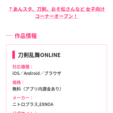
↑あんスタ、刀剣、おそ松さんなど 女子向け
コーナーオープン！
作品情報
刀剣乱舞ONLINE
対応機種：
iOS／Android／ブラウザ
価格：
無料（アプリ内課金あり）
メーカー：
ニトロプラス,EXNOA