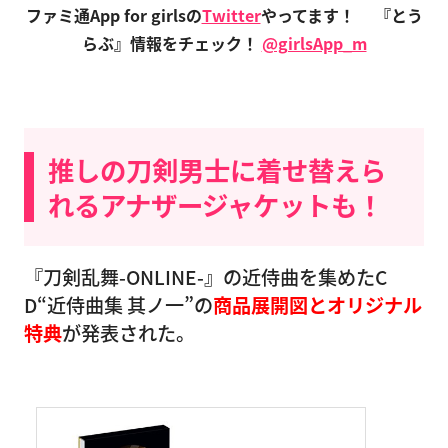
ファミ通App for girlsの
Twitter
やってます！
『とう
らぶ』情報をチェック！
@girlsApp_m
推しの刀剣男士に着せ替えら
れるアナザージャケットも！
『刀剣乱舞-ONLINE-』の近侍曲を集めたC
D“近侍曲集 其ノ一”の
商品展開図とオリジナル
特典
が発表された。