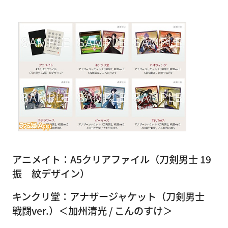
アニメイト：A5クリアファイル（刀剣男士 19
振 紋デザイン）
キンクリ堂：アナザージャケット（刀剣男士
戦闘ver.）＜加州清光 / こんのすけ＞