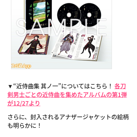
▼“近侍曲集 其ノ一”についてはこちら！
各刀
剣男士ごとの近侍曲を集めたアルバムの第1弾
が12/27より
さらに、封入されるアナザージャケットの絵柄
も明らかに！