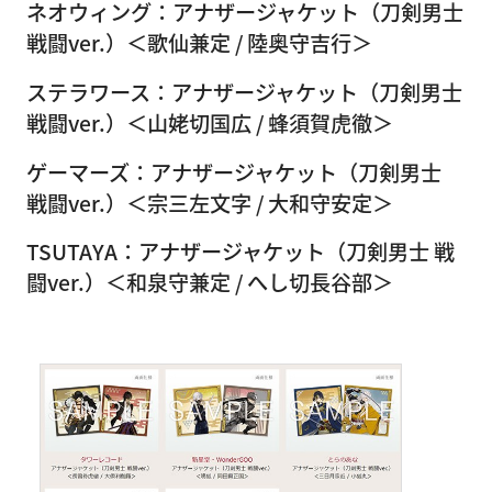
ネオウィング：アナザージャケット（刀剣男士
戦闘ver.）＜歌仙兼定 / 陸奥守吉行＞
ステラワース：アナザージャケット（刀剣男士
戦闘ver.）＜山姥切国広 / 蜂須賀虎徹＞
ゲーマーズ：アナザージャケット（刀剣男士
戦闘ver.）＜宗三左文字 / 大和守安定＞
TSUTAYA：アナザージャケット（刀剣男士 戦
闘ver.）＜和泉守兼定 / へし切長谷部＞