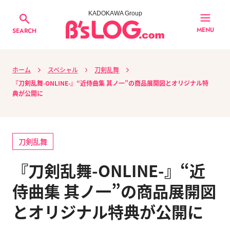
KADOKAWA Group
MENU
SEARCH
ホーム
スペシャル
刀剣乱舞
『刀剣乱舞-ONLINE-』“近侍曲集 其ノ一”の商品展開図とオリジナル特
典が公開に
刀剣乱舞
『刀剣乱舞-ONLINE-』“近
侍曲集 其ノ一”の商品展開図
とオリジナル特典が公開に