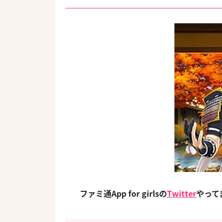
ファミ通App for girlsの
Twitter
やっ