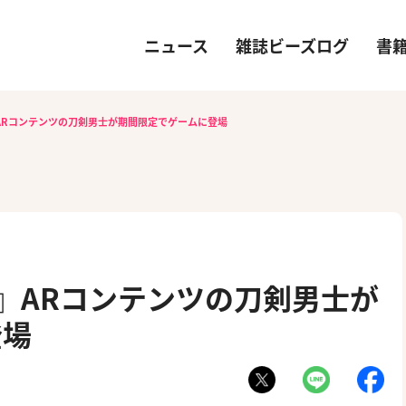
ニュース
雑誌ビーズログ
書
-』ARコンテンツの刀剣男士が期間限定でゲームに登場
E-』ARコンテンツの刀剣男士が
登場