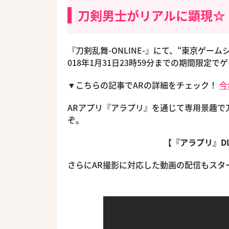
刀剣男士がリアルに顕現☆
『刀剣乱舞-ONLINE-』にて、“東京ゲームシ
018年1月31日23時59分までの期間限定
▼こちらの記事でARの詳細をチェック！
今
ARアプリ『アラプリ』を通じて専用景趣で
ぞ。
【『アラプリ』
さらにAR撮影に対応した動画の配信もスタ