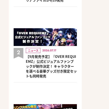
2
ニュース
2026.07.17
【9月発売予定】『OVER REQUI
EMZ』公式ビジュアルファンブ
ックが制作決定！ キャラクター
を選べる豪華グッズ付き限定セッ
トも同時発売