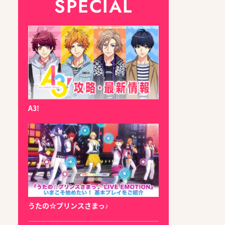
SPECIAL
A3!
うたの☆プリンスさまっ♪