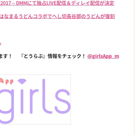
017～DMMにて独占LIVE配信＆ディレイ配信が決定
”×はなまるうどんコラボでへし切長谷部のうどんが復刻
ら
てます！
『とうらぶ』情報をチェック！
@girlsApp_m