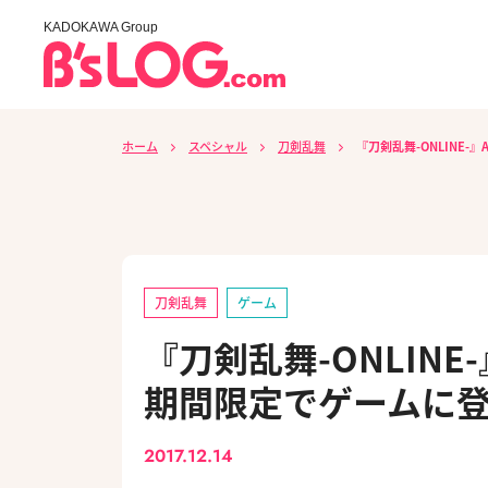
KADOKAWA Group
ホーム
スペシャル
刀剣乱舞
『刀剣乱舞-ONLINE
刀剣乱舞
ゲーム
『刀剣乱舞-ONLIN
期間限定でゲームに
2017.12.14