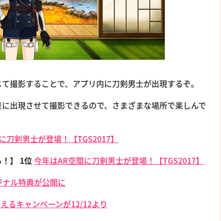
じて撮影することで、アプリ内に刀剣男士が出現するぞ。
景に出現させて撮影できるので、さまざまな場所で楽しんで
に刀剣男士が登場！【TGS2017】
ら！】
1位
今年はAR空間に刀剣男士が登場！【TGS2017】
ジナル特典が公開に
るキャンペーンが12/12より