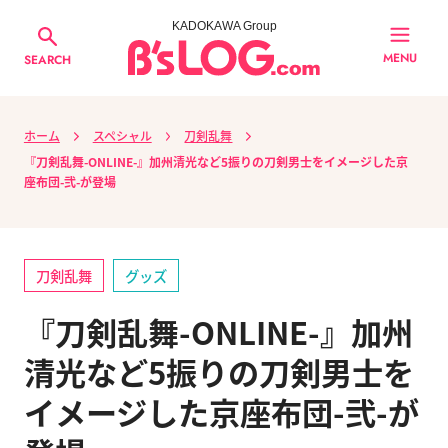
KADOKAWA Group
MENU
SEARCH
ホーム
スペシャル
刀剣乱舞
『刀剣乱舞-ONLINE-』加州清光など5振りの刀剣男士をイメージした京
座布団-弐-が登場
刀剣乱舞
グッズ
『刀剣乱舞-ONLINE-』加州
清光など5振りの刀剣男士を
イメージした京座布団-弐-が