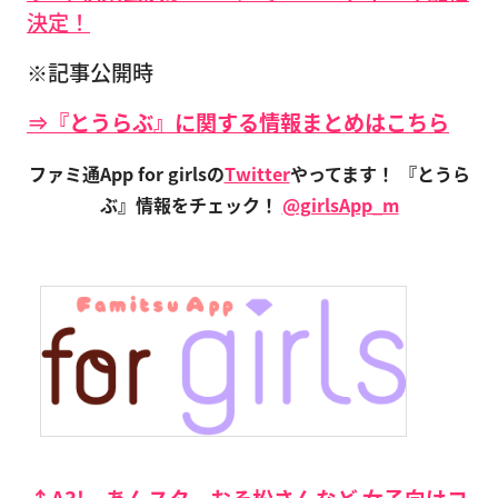
決定！
※記事公開時
⇒『とうらぶ』に関する情報まとめはこちら
ファミ通App for girlsの
Twitter
やってます！ 『とうら
ぶ』情報をチェック！
@girlsApp_m
↑A3!、あんスタ、おそ松さんなど 女子向けコ