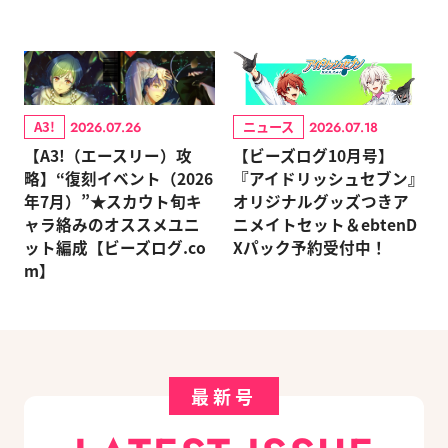
A3!
ニュース
2026.07.26
2026.07.18
【A3!（エースリー）攻
【ビーズログ10月号】
略】“復刻イベント（2026
『アイドリッシュセブン』
年7月）”★スカウト旬キ
オリジナルグッズつきア
ャラ絡みのオススメユニ
ニメイトセット＆ebtenD
ット編成【ビーズログ.co
Xパック予約受付中！
m】
最新号