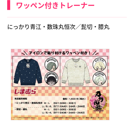
ワッペン付きトレーナー
にっかり青江・数珠丸恒次／髭切・膝丸