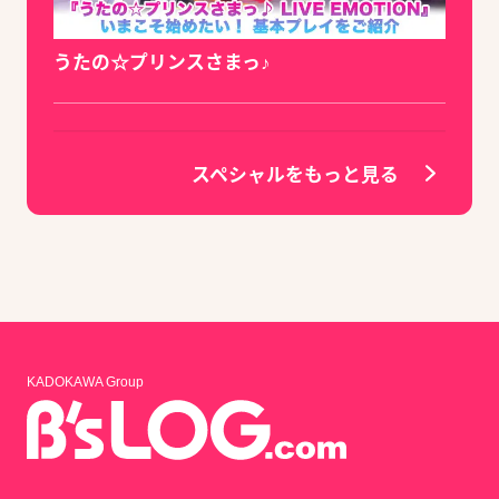
うたの☆プリンスさまっ♪
スペシャルをもっと見る
KADOKAWA Group