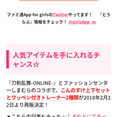
ファミ通App for girlsの
Twitter
やってます！
『とう
らぶ』情報をチェック！
@girlsApp_m
人気アイテムを手に入れるチ
ャンス☆
『刀剣乱舞-ONLINE-』とファッションセンタ
ーしまむらのコラボで、
こんのすけ上下セット
とワッペン付きトレーナー2種類
が2018年2月2
2日より再販決定！
▼こちらの記事もチェキ☆
しまむらにてあっ