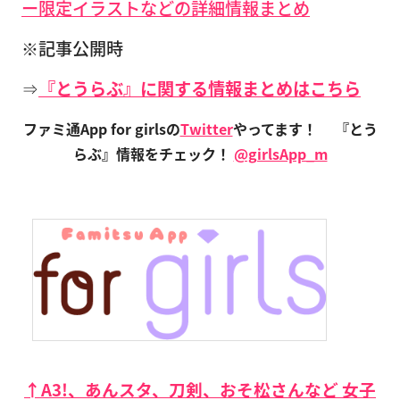
ー限定イラストなどの詳細情報まとめ
※記事公開時
⇒
『とうらぶ』に関する情報まとめはこちら
ファミ通App for girlsの
Twitter
やってます！
『とう
らぶ』情報をチェック！
@girlsApp_m
↑A3!、あんスタ、刀剣、おそ松さんなど 女子