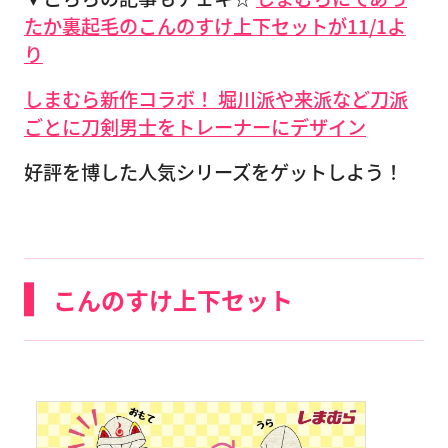
たか裏起毛のこんのすけ上下セットが11/1よ
り
しまむら新作コラボ！ 堀川派や来派など刀派
ごとに刀剣男士をトレーナーにデザイン
好評を博した人気シリーズをゲットしよう！
こんのすけ上下セット