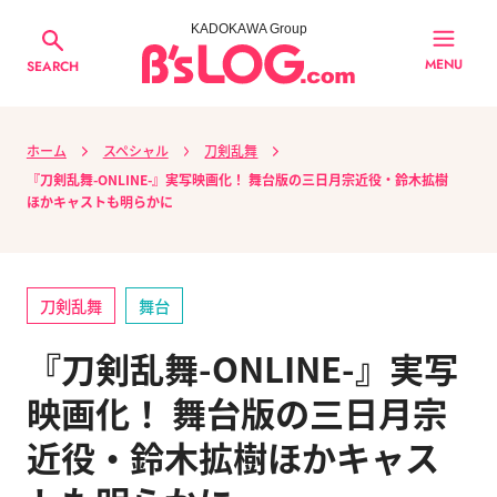
KADOKAWA Group
MENU
SEARCH
ホーム
スペシャル
刀剣乱舞
『刀剣乱舞-ONLINE-』実写映画化！ 舞台版の三日月宗近役・鈴木拡樹
ほかキャストも明らかに
刀剣乱舞
舞台
『刀剣乱舞-ONLINE-』実写
映画化！ 舞台版の三日月宗
近役・鈴木拡樹ほかキャス