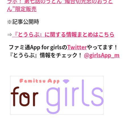
ラボ！ 第七話のうどん“燭台切光忠のおうど
ん”限定販売
※記事公開時
⇒
『とうらぶ』に関する情報まとめはこちら
ファミ通App for girlsの
Twitter
やってます！
『とうらぶ』情報をチェック！
@girlsApp_m