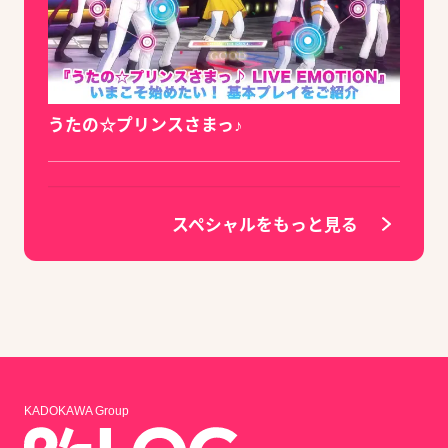
うたの☆プリンスさまっ♪
スペシャルをもっと見る
KADOKAWA Group