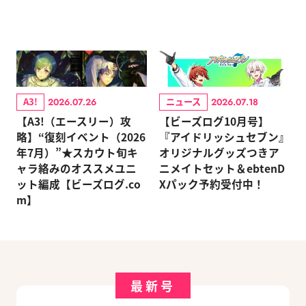
A3!
ニュース
2026.07.26
2026.07.18
【A3!（エースリー）攻
【ビーズログ10月号】
略】“復刻イベント（2026
『アイドリッシュセブン』
年7月）”★スカウト旬キ
オリジナルグッズつきア
ャラ絡みのオススメユニ
ニメイトセット＆ebtenD
ット編成【ビーズログ.co
Xパック予約受付中！
m】
最新号