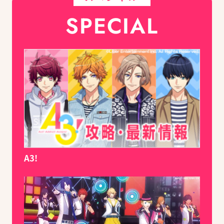
SPECIAL
A3!