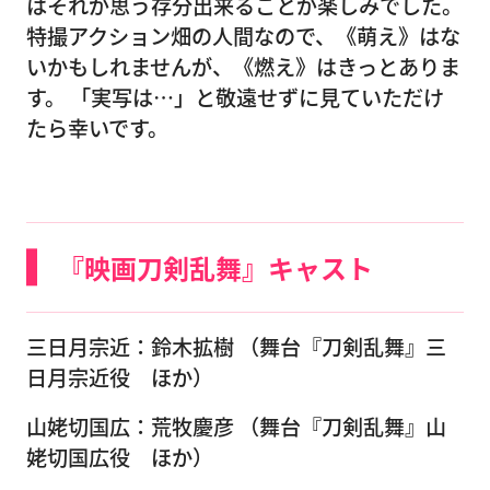
はそれが思う存分出来ることが楽しみでした。
特撮アクション畑の人間なので、《萌え》はな
いかもしれませんが、《燃え》はきっとありま
す。 「実写は…」と敬遠せずに見ていただけ
たら幸いです。
『映画刀剣乱舞』キャスト
三日月宗近：鈴木拡樹 （舞台『刀剣乱舞』三
日月宗近役 ほか）
山姥切国広：荒牧慶彦 （舞台『刀剣乱舞』山
姥切国広役 ほか）