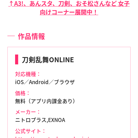
↑A3!、あんスタ、刀剣、おそ松さんなど 女子
向けコーナー展開中！
作品情報
刀剣乱舞ONLINE
対応機種：
iOS／Android／ブラウザ
価格：
無料（アプリ内課金あり）
メーカー：
ニトロプラス,EXNOA
公式サイト：