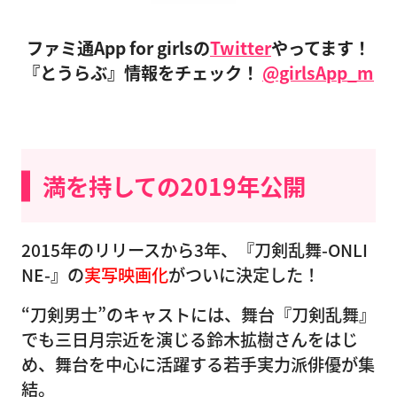
ファミ通App for girlsの
Twitter
やってます！
『とうらぶ』情報をチェック！
@girlsApp_m
満を持しての2019年公開
2015年のリリースから3年、『刀剣乱舞-ONLI
NE-』の
実写映画化
がついに決定した！
“刀剣男士”のキャストには、舞台『刀剣乱舞』
でも三日月宗近を演じる鈴木拡樹さんをはじ
め、舞台を中心に活躍する若手実力派俳優が集
結。