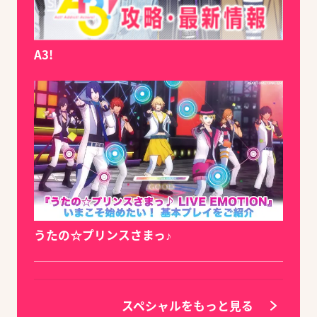
A3!
うたの☆プリンスさまっ♪
スペシャルをもっと見る