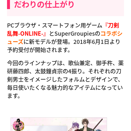
だわりの仕上がり
PCブラウザ・スマートフォン用ゲーム
『刀剣
乱舞-ONLINE-』
とSuperGroupiesの
コラボシ
ューズ
に新モデルが登場。2018年6月1日より
予約受付が開始されます。
今回のラインナップは、歌仙兼定、御手杵、薬
研藤四郎、太鼓鐘貞宗の4振り。それぞれの刀
剣男士をイメージしたフォルムとデザインで、
毎日使いたくなる魅力的なアイテムになってい
ます。