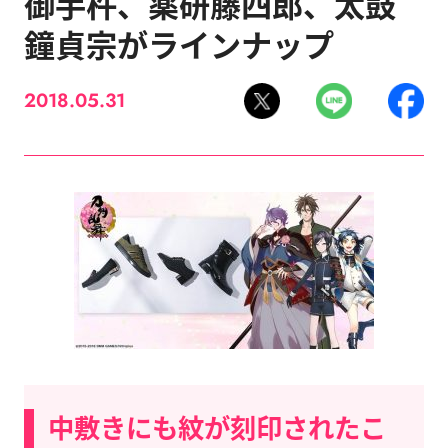
御手杵、薬研藤四郎、太鼓
鐘貞宗がラインナップ
2018.05.31
中敷きにも紋が刻印されたこ