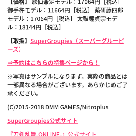
【価格】
歌仙兼定モデル：17064円［税込］
御手杵モデル：11664円［税込］ 薬研藤四郎
モデル：17064円［税込］ 太鼓鐘貞宗モデ
ル：18144円［税込］
【取扱】
SuperGroupies（スーパーグルーピ
ーズ）
⇒予約はこちらの特集ページから！
※写真はサンプルになります。実際の商品とは
一部異なる場合がございます。あらかじめご了
承ください。
(C)2015-2018 DMM GAMES/Nitroplus
SuperGroupies公式サイト
『刀剣乱舞-ONLINE-』公式サイト