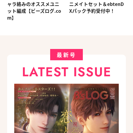
ャラ絡みのオススメユニ
ニメイトセット＆ebtenD
ット編成【ビーズログ.co
Xパック予約受付中！
m】
最新号
LATEST ISSUE