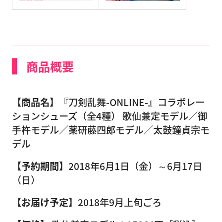
商品概要
【商品名】
『刀剣乱舞-ONLINE-』コラボレー
ションシューズ（全4種） 歌仙兼定モデル／御
手杵モデル／薬研藤四郎モデル／太鼓鐘貞宗モ
デル
【予約期間】
2018年6月1日（金）～6月17日
（日）
【お届け予定】
2018年9月上旬ごろ