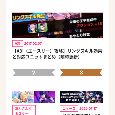
A3!
2017.02.07
【A3!（エースリー）攻略】リンクスキル効果
と対応ユニットまとめ（随時更新）
2
3
あんさんぶ
ニュース
2026.07.17
るスター