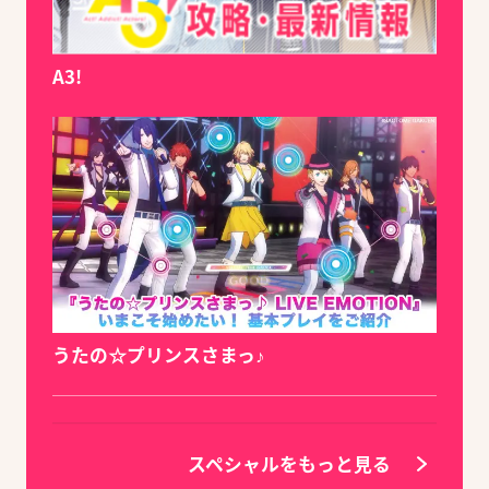
A3!
うたの☆プリンスさまっ♪
スペシャルをもっと見る