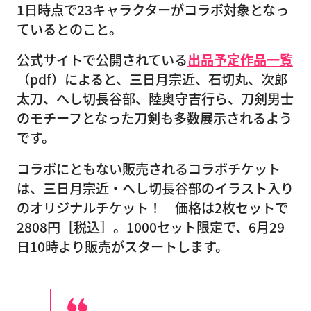
1日時点で23キャラクターがコラボ対象となっ
ているとのこと。
公式サイトで公開されている
出品予定作品一覧
（pdf）によると、三日月宗近、石切丸、次郎
太刀、へし切長谷部、陸奥守吉行ら、刀剣男士
のモチーフとなった刀剣も多数展示されるよう
です。
コラボにともない販売されるコラボチケット
は、三日月宗近・へし切長谷部のイラスト入り
のオリジナルチケット！ 価格は2枚セットで
2808円［税込］。1000セット限定で、6月29
日10時より販売がスタートします。