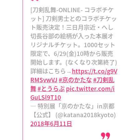
[刀剣乱舞-ONLINE- コラボチケ
ット] 刀剣男士とのコラボチケッ
ト販売決定！三日月宗近・へし
切長谷部の絵柄が入った本展オ
リジナルチケット。1000セット
限定で、6/29(金)10時から販売
開始します。(なくなり次第終了)
詳細はこちら→
https://t.co/g9V
RMSvwVJ
#京のかたな
#刀剣乱
舞
#とうらぶ
pic.twitter.com/i
GuLSl9T10
— 特別展「京のかたな」in京都
【公式】 (@katana2018kyoto)
2018年6月11日