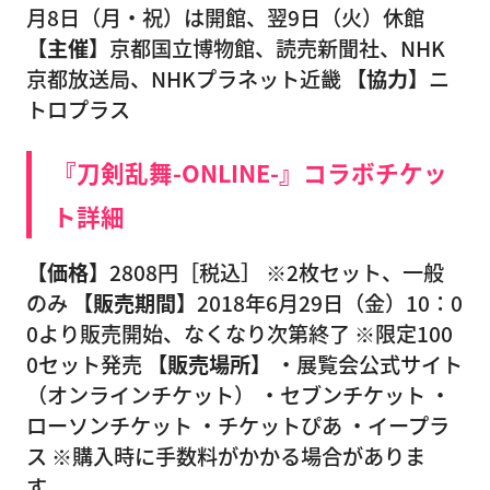
月8日（月・祝）は開館、翌9日（火）休館
【主催】
京都国立博物館、読売新聞社、NHK
京都放送局、NHKプラネット近畿
【協力】
ニ
トロプラス
『刀剣乱舞-ONLINE-』コラボチケッ
ト詳細
【価格】
2808円［税込］ ※2枚セット、一般
のみ
【販売期間】
2018年6月29日（金）10：0
0より販売開始、なくなり次第終了 ※限定100
0セット発売
【販売場所】
・展覧会公式サイト
（オンラインチケット） ・セブンチケット ・
ローソンチケット ・チケットぴあ ・イープラ
ス ※購入時に手数料がかかる場合がありま
す。