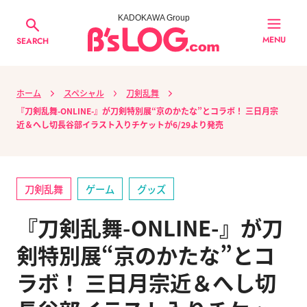
KADOKAWA Group
MENU
SEARCH
ホーム
スペシャル
刀剣乱舞
『刀剣乱舞-ONLINE-』が刀剣特別展“京のかたな”とコラボ！ 三日月宗
近＆へし切長谷部イラスト入りチケットが6/29より発売
刀剣乱舞
ゲーム
グッズ
『刀剣乱舞-ONLINE-』が刀
剣特別展“京のかたな”とコ
ラボ！ 三日月宗近＆へし切