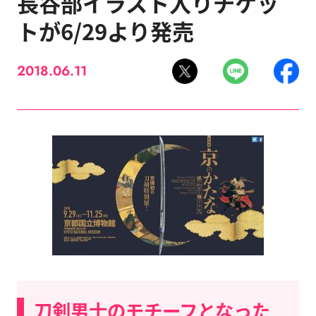
長谷部イラスト入りチケッ
トが6/29より発売
2018.06.11
刀剣男士のモチーフとなった