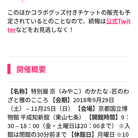
このほかコラボグッズ付きチケットの販売も予
定されているとのことなので、続報は
公式Twit
ter
などをお見逃しなく！
開催概要
【名称】
特別展 京（みやこ）のかたな -匠のわ
ざと雅のこころ
【会期】
2018年9月29日
（土）～11月25日（日）
【会場】
京都国立博
物館 平成知新館（東山七条）
【開館時間】
9：
30～18：00（金・土曜日は20：00まで） ※入
館は閉館の30分前まで
【休館日】
月曜日 ※10