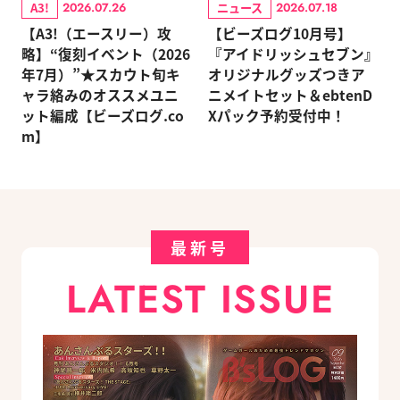
A3!
ニュース
2026.07.26
2026.07.18
【A3!（エースリー）攻
【ビーズログ10月号】
略】“復刻イベント（2026
『アイドリッシュセブン』
年7月）”★スカウト旬キ
オリジナルグッズつきア
ャラ絡みのオススメユニ
ニメイトセット＆ebtenD
ット編成【ビーズログ.co
Xパック予約受付中！
m】
最新号
LATEST ISSUE