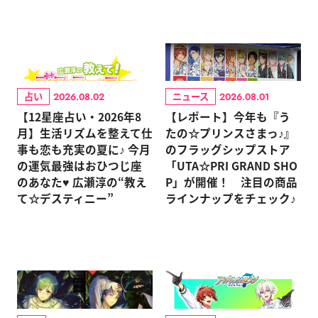
占い
ニュース
2026.08.02
2026.08.01
【12星座占い・2026年8
【レポート】今年も『う
月】生活リズムを整えて仕
たの☆プリンスさまっ♪』
事も恋も充実の夏に♪ 今月
のフラッグシップストア
の運気最強はおひつじ座
「UTA☆PRI GRAND SHO
のあなた♥ 広瀬淳の“教え
P」が開催！ 注目の商品
て☆デスティニー”
ラインナップをチェック♪