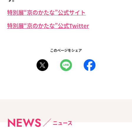
特別展“京のかたな”公式サイト
特別展“京のかたな”公式Twitter
このページをシェア
NEWS
ニュース