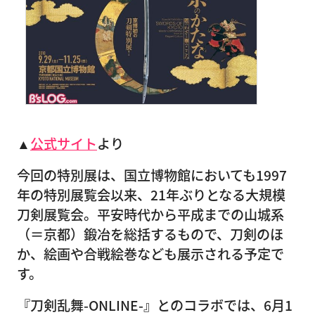
▲
公式サイト
より
今回の特別展は、国立博物館においても1997
年の特別展覧会以来、21年ぶりとなる大規模
刀剣展覧会。平安時代から平成までの山城系
（＝京都）鍛冶を総括するもので、刀剣のほ
か、絵画や合戦絵巻なども展示される予定で
す。
『刀剣乱舞-ONLINE-』とのコラボでは、6月1