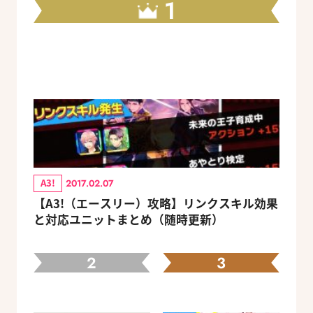
1
A3!
2017.02.07
【A3!（エースリー）攻略】リンクスキル効果
と対応ユニットまとめ（随時更新）
2
3