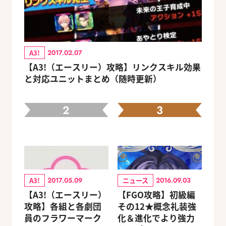
A3!
2017.02.07
【A3!（エースリー）攻略】リンクスキル効果
と対応ユニットまとめ（随時更新）
2
3
A3!
ニュース
2017.05.09
2016.09.03
【A3!（エースリー）
【FGO攻略】初級編
攻略】各組と各劇団
その12★概念礼装強
員のフラワーマーク
化＆進化でより強力