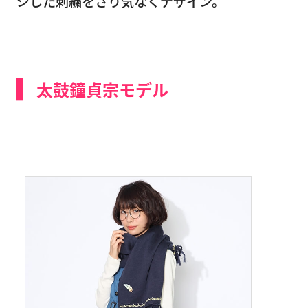
ジした刺繍をさり気なくデザイン。
太鼓鐘貞宗モデル