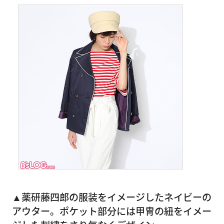
▲薬研藤四郎の
服装をイメージしたネイビーの
アウター。ポケット部分には甲冑の紐をイメー