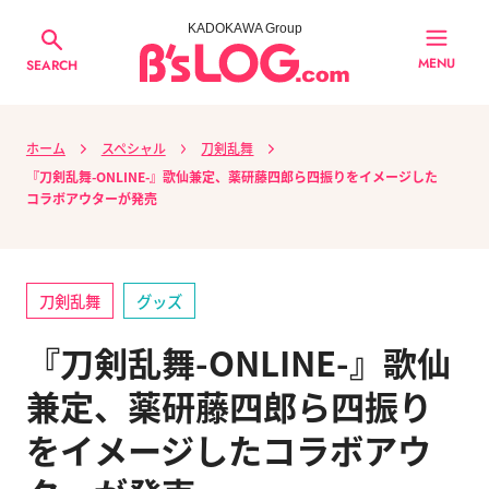
KADOKAWA Group
MENU
SEARCH
ホーム
スペシャル
刀剣乱舞
『刀剣乱舞-ONLINE-』歌仙兼定、薬研藤四郎ら四振りをイメージした
コラボアウターが発売
刀剣乱舞
グッズ
『刀剣乱舞-ONLINE-』歌仙
兼定、薬研藤四郎ら四振り
をイメージしたコラボアウ