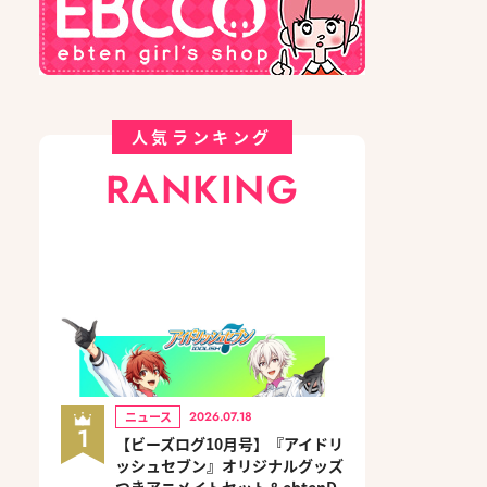
人気ランキング
RANKING
ニュース
2026.07.18
1
【ビーズログ10月号】『アイドリ
ッシュセブン』オリジナルグッズ
つきアニメイトセット＆ebtenD