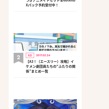
Xパック予約受付中！
2
A3!
2017.02.24
【A3！（エースリー）攻略】イ
ケメン劇団員たちの“ふたりの関
係”まとめ一覧