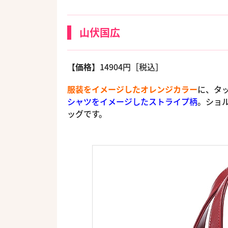
山伏国広
【価格】
14904円［税込］
服装をイメージしたオレンジカラー
に、タ
シャツをイメージしたストライプ柄
。ショ
ッグです。