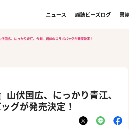
ニュース
雑誌ビーズログ
書
E-』山伏国広、にっかり青江、今剣、岩融のコラボバッグが発売決定！
E-』山伏国広、にっかり青江、
バッグが発売決定！