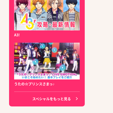
A3!
うたの☆プリンスさまっ♪
スペシャルをもっと見る