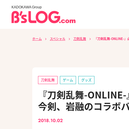
KADOKAWA Group
ホーム
スペシャル
刀剣乱舞
『刀剣乱舞-ONLIN
刀剣乱舞
ゲーム
グッズ
『刀剣乱舞-ONLIN
今剣、岩融のコラボ
2018.10.02